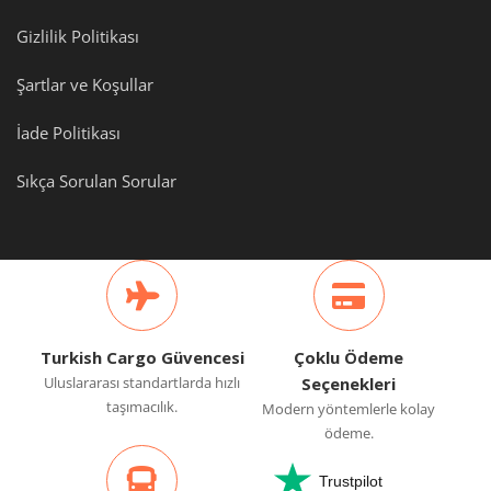
Gizlilik Politikası
Şartlar ve Koşullar
İade Politikası
Sıkça Sorulan Sorular
Turkish Cargo Güvencesi
Çoklu Ödeme
Uluslararası standartlarda hızlı
Seçenekleri
taşımacılık.
Modern yöntemlerle kolay
ödeme.
Trustpilot