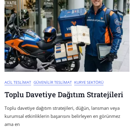
ACIL TESLIMAT
GÜVENILIR TESLIMAT
KURYE SEKTÖRÜ
Toplu Davetiye Dağıtım Stratejileri
Toplu davetiye dağıtım stratejileri, düğün, lansman veya
kurumsal etkinliklerin başarısını belirleyen en görünmez
ama en