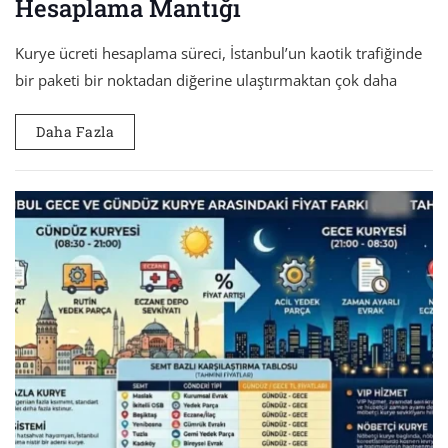
Hesaplama Mantığı
Kurye ücreti hesaplama süreci, İstanbul’un kaotik trafiğinde
bir paketi bir noktadan diğerine ulaştırmaktan çok daha
Daha Fazla