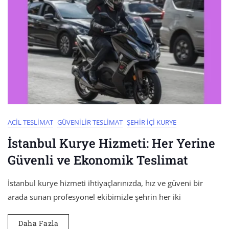
ACIL TESLIMAT
GÜVENILIR TESLIMAT
ŞEHIR İÇI KURYE
İstanbul Kurye Hizmeti: Her Yerine
Güvenli ve Ekonomik Teslimat
İstanbul kurye hizmeti ihtiyaçlarınızda, hız ve güveni bir
arada sunan profesyonel ekibimizle şehrin her iki
Daha Fazla