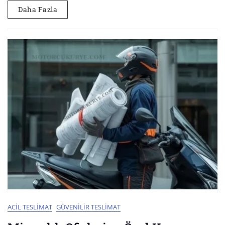
Daha Fazla
ACIL TESLIMAT
GÜVENILIR TESLIMAT