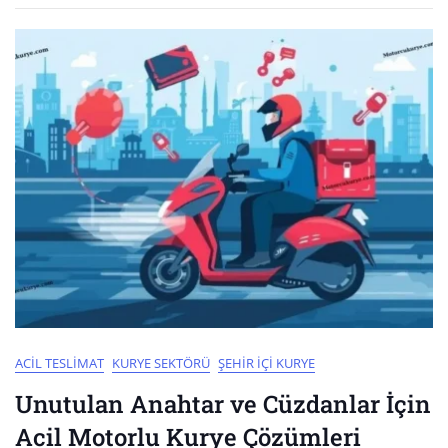
ACIL TESLIMAT
KURYE SEKTÖRÜ
ŞEHIR İÇI KURYE
Unutulan Anahtar ve Cüzdanlar İçin
Acil Motorlu Kurye Çözümleri