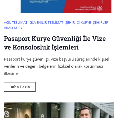
ACIL TESLIMAT
GÜVENILIR TESLIMAT
ŞEHIR İÇI KURYE
ŞEHIRLER
ARASI KURYE
Pasaport Kurye Güvenliği İle Vize
ve Konsolosluk İşlemleri
Pasaport kurye güvenliği, vize başvuru süreçlerinde kişisel
verilerin ve değerli belgelerin fiziksel olarak korunması
ilkesine
Daha Fazla