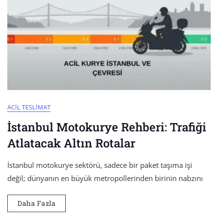
ACIL TESLIMAT
İstanbul Motokurye Rehberi: Trafiği
Atlatacak Altın Rotalar
İstanbul motokurye sektörü, sadece bir paket taşıma işi
değil; dünyanın en büyük metropollerinden birinin nabzını
Daha Fazla