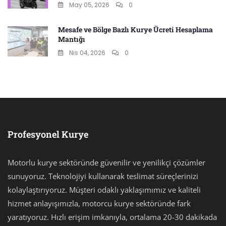
May 05, 2026
0
Mesafe ve Bölge Bazlı Kurye Ücreti Hesaplama
Mantığı
Nis 04, 2026
0
Profesyonel Kurye
Motorlu kurye sektöründe güvenilir ve yenilikçi çözümler
sunuyoruz. Teknolojiyi kullanarak teslimat süreçlerinizi
kolaylaştırıyoruz. Müşteri odaklı yaklaşımımız ve kaliteli
hizmet anlayışımızla, motorcu kurye sektöründe fark
yaratıyoruz. Hızlı erişim imkanıyla, ortalama 20-30 dakikada