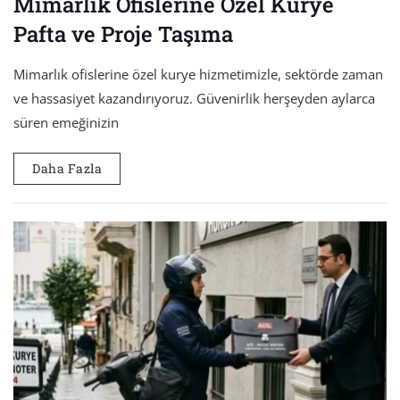
Mimarlık Ofislerine Özel Kurye
Pafta ve Proje Taşıma
Mimarlık ofislerine özel kurye hizmetimizle, sektörde zaman
ve hassasiyet kazandırıyoruz. Güvenirlik herşeyden aylarca
süren emeğinizin
Daha Fazla