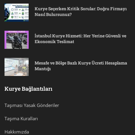
Kurye Seçerken Kritik Sorular: Doğru Firmayı
Nasıl Bulursunuz?
İstanbul Kurye Hizmeti: Her Yerine Güvenli ve
Ekonomik Teslimat
Mesafe ve Bölge Bazlı Kurye Ücreti Hesaplama
Mantığı
Kurye Bağlantıları
Taşıması Yasak Gönderiler
Taşıma Kuralları
Hakkımızda