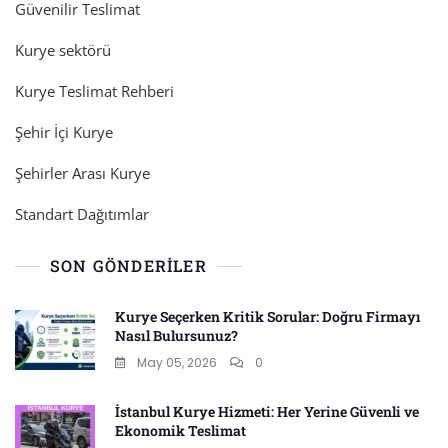
Güvenilir Teslimat
Kurye sektörü
Kurye Teslimat Rehberi
Şehir İçi Kurye
Şehirler Arası Kurye
Standart Dağıtımlar
SON GÖNDERILER
Kurye Seçerken Kritik Sorular: Doğru Firmayı
Nasıl Bulursunuz?
May 05, 2026
0
İstanbul Kurye Hizmeti: Her Yerine Güvenli ve
Ekonomik Teslimat