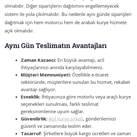
olmalıdır. Diğer siparişlerin dağıtımını engellemeyecek
sistem ile yola çıkılmalıdır. Bu nedenle aynı günde siparişleri
dağıtmak için hem motorcu hem de arabalı kurye hizmete
açık olmalıdır.
Aynı Gün Teslimatın Avantajları
Zaman Kazancı:
En büyük avantajı, acil
ihtiyaçlarınızı anında karşılayabilmeniz.
Müşteri Memnuniyeti:
Özellikle e-ticaret
sektöründe, müşterilere sunulan bu hizmet, rekabet
avantajı sağlıyor.
Esneklik:
İhtiyacınıza göre motorlu veya araçlı kurye
seçenekleri sunulması, farklı teslimat
gereksinimlerine uyum sağlar.
Güvenilirlik:
Acil kurye şirketi
, gönderilerinizi
güvenli ve zamanında teslim eder.
Tasarruf
: Şirketlere büyük kargo ücretleri ve zaman