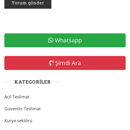
Whatsapp
Şimdi Ara
KATEGORILER
Acil Teslimat
Güvenilir Teslimat
Kurye sektörü