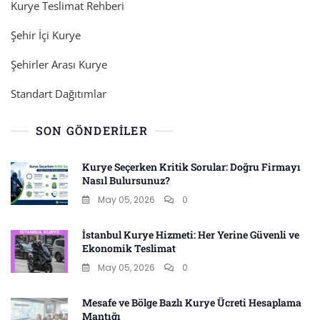
Kurye Teslimat Rehberi
Şehir İçi Kurye
Şehirler Arası Kurye
Standart Dağıtımlar
SON GÖNDERILER
Kurye Seçerken Kritik Sorular: Doğru Firmayı
Nasıl Bulursunuz?
May 05, 2026
0
İstanbul Kurye Hizmeti: Her Yerine Güvenli ve
Ekonomik Teslimat
May 05, 2026
0
Mesafe ve Bölge Bazlı Kurye Ücreti Hesaplama
Mantığı