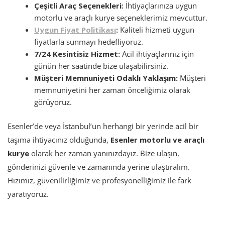
Çeşitli Araç Seçenekleri:
İhtiyaçlarınıza uygun
motorlu ve araçlı kurye seçeneklerimiz mevcuttur.
Uygun Fiyat Politikası
:
Kaliteli hizmeti uygun
fiyatlarla sunmayı hedefliyoruz.
7/24 Kesintisiz Hizmet:
Acil ihtiyaçlarınız için
günün her saatinde bize ulaşabilirsiniz.
Müşteri Memnuniyeti Odaklı Yaklaşım:
Müşteri
memnuniyetini her zaman önceliğimiz olarak
görüyoruz.
Esenler’de veya İstanbul’un herhangi bir yerinde acil bir
taşıma ihtiyacınız olduğunda,
Esenler motorlu ve araçlı
kurye
olarak her zaman yanınızdayız. Bize ulaşın,
gönderinizi güvenle ve zamanında yerine ulaştıralım.
Hızımız, güvenilirliğimiz ve profesyonelliğimiz ile fark
yaratıyoruz.