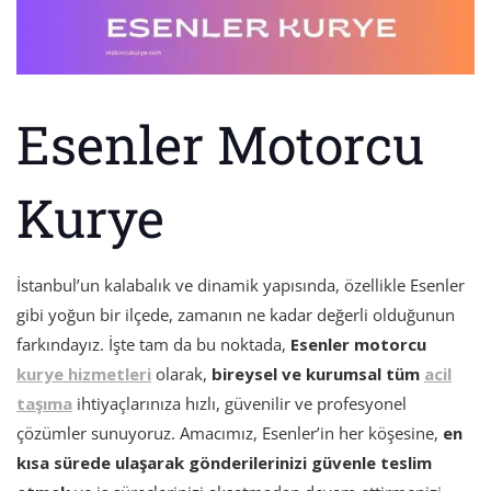
Esenler Motorcu
Kurye
İstanbul’un kalabalık ve dinamik yapısında, özellikle Esenler
gibi yoğun bir ilçede, zamanın ne kadar değerli olduğunun
farkındayız. İşte tam da bu noktada,
Esenler motorcu
kurye hizmetleri
olarak,
bireysel ve kurumsal tüm
acil
taşıma
ihtiyaçlarınıza hızlı, güvenilir ve profesyonel
çözümler sunuyoruz. Amacımız, Esenler’in her köşesine,
en
kısa sürede ulaşarak gönderilerinizi güvenle teslim