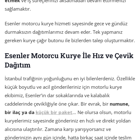
etmek
ve iş süreçlerinizi aksatmadan devam ettirmenizi
sağlamaktır.
Esenler motorcu kurye hizmeti sayesinde gece ve gündüz
durmaksızın dağıtımlarımız devam eder. Tek yapmanız
gereken kurye çağır butonu ile bizlerden talep oluşturmaktır.
Esenler Motorcu Kurye İle Hız ve Çevik
Dağıtım
İstanbul trafiğinin yoğunluğunu en iyi bilenlerdeniz. Özellikle
küçük boyutlu ve acil gönderileriniz için motorlu kurye
ekibimiz, Esenler’in dar sokaklarında ve kalabalık
caddelerinde çevikliğiyle öne çıkar. Bir evrak, bir
numune,
bir ilaç ya da
küçük bir paket
… Ne olursa olsun, motorlu
kuryelerimiz sayesinde gönderiniz en hızlı ve direkt yoldan
alıcısına ulaştırılır. Zamana karşı yarışıyorsanız ve
gönderinizin aynı gün içinde, hatta birkaç saat içinde teslim