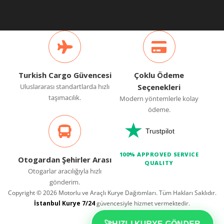
Turkish Cargo Güvencesi
Çoklu Ödeme
Uluslararası standartlarda hızlı
Seçenekleri
taşımacılık.
Modern yöntemlerle kolay
ödeme.
Trustpilot
100% APPROVED SERVICE
Otogardan Şehirler Arası
QUALITY
Otogarlar aracılığıyla hızlı
gönderim.
Copyright © 2026 Motorlu ve Araçlı Kurye Dağıtımları. Tüm Hakları Saklıdır.
İstanbul Kurye 7/24
güvencesiyle hizmet vermektedir.
🚀
HIZLI KURYE GÖNDER