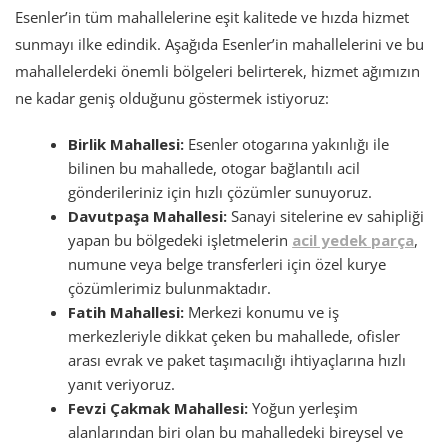
Esenler’in tüm mahallelerine eşit kalitede ve hızda hizmet
sunmayı ilke edindik. Aşağıda Esenler’in mahallelerini ve bu
mahallelerdeki önemli bölgeleri belirterek, hizmet ağımızın
ne kadar geniş olduğunu göstermek istiyoruz:
Birlik Mahallesi:
Esenler otogarına yakınlığı ile
bilinen bu mahallede, otogar bağlantılı acil
gönderileriniz için hızlı çözümler sunuyoruz.
Davutpaşa Mahallesi:
Sanayi sitelerine ev sahipliği
yapan bu bölgedeki işletmelerin
acil yedek parça
,
numune veya belge transferleri için özel kurye
çözümlerimiz bulunmaktadır.
Fatih Mahallesi:
Merkezi konumu ve iş
merkezleriyle dikkat çeken bu mahallede, ofisler
arası evrak ve paket taşımacılığı ihtiyaçlarına hızlı
yanıt veriyoruz.
Fevzi Çakmak Mahallesi:
Yoğun yerleşim
alanlarından biri olan bu mahalledeki bireysel ve