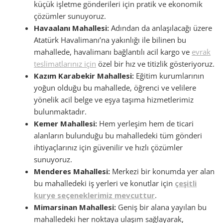
küçük işletme gönderileri için pratik ve ekonomik
çözümler sunuyoruz.
Havaalanı Mahallesi:
Adından da anlaşılacağı üzere
Atatürk Havalimanı’na yakınlığı ile bilinen bu
mahallede, havalimanı bağlantılı acil kargo ve
evrak
teslimatlarınız için
özel bir hız ve titizlik gösteriyoruz.
Kazım Karabekir Mahallesi:
Eğitim kurumlarının
yoğun olduğu bu mahallede, öğrenci ve velilere
yönelik acil belge ve eşya taşıma hizmetlerimiz
bulunmaktadır.
Kemer Mahallesi:
Hem yerleşim hem de ticari
alanların bulunduğu bu mahalledeki tüm gönderi
ihtiyaçlarınız için güvenilir ve hızlı çözümler
sunuyoruz.
Menderes Mahallesi:
Merkezi bir konumda yer alan
bu mahalledeki iş yerleri ve konutlar için
çeşitli
kurye seçeneklerimiz mevcuttur
.
Mimarsinan Mahallesi:
Geniş bir alana yayılan bu
mahalledeki her noktaya ulaşım sağlayarak,