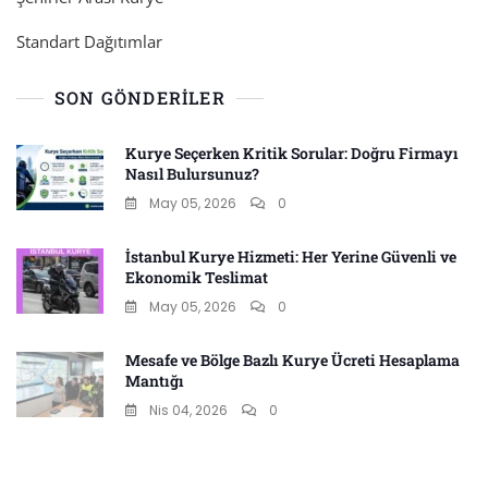
Standart Dağıtımlar
SON GÖNDERILER
Kurye Seçerken Kritik Sorular: Doğru Firmayı
Nasıl Bulursunuz?
May 05, 2026
0
İstanbul Kurye Hizmeti: Her Yerine Güvenli ve
Ekonomik Teslimat
May 05, 2026
0
Mesafe ve Bölge Bazlı Kurye Ücreti Hesaplama
Mantığı
Nis 04, 2026
0