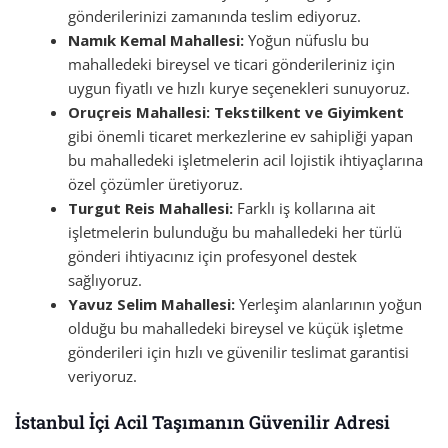
gönderilerinizi zamanında teslim ediyoruz.
Namık Kemal Mahallesi:
Yoğun nüfuslu bu
mahalledeki bireysel ve ticari gönderileriniz için
uygun fiyatlı ve hızlı kurye seçenekleri sunuyoruz.
Oruçreis Mahallesi:
Tekstilkent ve Giyimkent
gibi önemli ticaret merkezlerine ev sahipliği yapan
bu mahalledeki işletmelerin acil lojistik ihtiyaçlarına
özel çözümler üretiyoruz.
Turgut Reis Mahallesi:
Farklı iş kollarına ait
işletmelerin bulunduğu bu mahalledeki her türlü
gönderi ihtiyacınız için profesyonel destek
sağlıyoruz.
Yavuz Selim Mahallesi:
Yerleşim alanlarının yoğun
olduğu bu mahalledeki bireysel ve küçük işletme
gönderileri için hızlı ve güvenilir teslimat garantisi
veriyoruz.
İstanbul İçi Acil Taşımanın Güvenilir Adresi