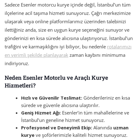
Sadece Esenler motorcu kurye içinde değil, İstanbul’un tüm
ilçelerine acil taşıma hizmeti sunuyoruz. Çağrı merkezimize
ulaşarak veya online platformlarımız üzerinden talebinizi
ilettiğiniz anda, size en uygun kurye seçeneğini sunuyor ve
gönderinizi en kısa sürede alıcısına ulaştırıyoruz. İstanbul’un
trafiğini ve karmaşıklığını iyi biliyor, bu nedenle
rotalarımızı
en verimli şekilde planlayarak
zaman kaybını minimuma
indiriyoruz.
Neden Esenler Motorlu ve Araçlı Kurye
Hizmetleri?
Hızlı ve Güvenilir Teslimat:
Gönderileriniz en kısa
sürede ve güvenle alıcısına ulaştırılır.
Geniş Hizmet Ağı:
Esenler’in tüm mahallelerine ve
İstanbul’un geneline hizmet sunuyoruz.
Profesyonel ve Deneyimli Ekip:
Alanında
uzman
kurye
ve şoförlerimizle kaliteli hizmet sunuyoruz.