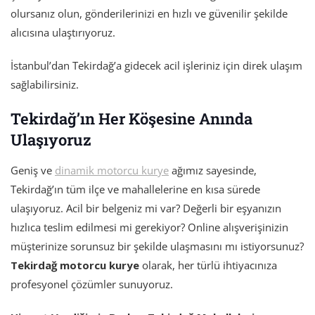
olursanız olun, gönderilerinizi en hızlı ve güvenilir şekilde
alıcısına ulaştırıyoruz.
İstanbul’dan Tekirdağ’a gidecek acil işleriniz için direk ulaşım
sağlabilirsiniz.
Tekirdağ’ın Her Köşesine Anında
Ulaşıyoruz
Geniş ve
dinamik motorcu kurye
ağımız sayesinde,
Tekirdağ’ın tüm ilçe ve mahallelerine en kısa sürede
ulaşıyoruz. Acil bir belgeniz mi var? Değerli bir eşyanızın
hızlıca teslim edilmesi mi gerekiyor? Online alışverişinizin
müşterinize sorunsuz bir şekilde ulaşmasını mı istiyorsunuz?
Tekirdağ motorcu kurye
olarak, her türlü ihtiyacınıza
profesyonel çözümler sunuyoruz.