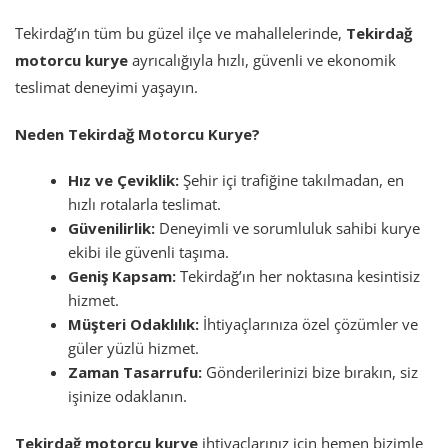
Tekirdağ’ın tüm bu güzel ilçe ve mahallelerinde,
Tekirdağ
motorcu kurye
ayrıcalığıyla hızlı, güvenli ve ekonomik
teslimat deneyimi yaşayın.
Neden Tekirdağ Motorcu Kurye?
Hız ve Çeviklik:
Şehir içi trafiğine takılmadan, en
hızlı rotalarla teslimat.
Güvenilirlik:
Deneyimli ve sorumluluk sahibi kurye
ekibi ile güvenli taşıma.
Geniş Kapsam:
Tekirdağ’ın her noktasına kesintisiz
hizmet.
Müşteri Odaklılık:
İhtiyaçlarınıza özel çözümler ve
güler yüzlü hizmet.
Zaman Tasarrufu:
Gönderilerinizi bize bırakın, siz
işinize odaklanın.
Tekirdağ motorcu kurye
ihtiyaçlarınız için hemen bizimle