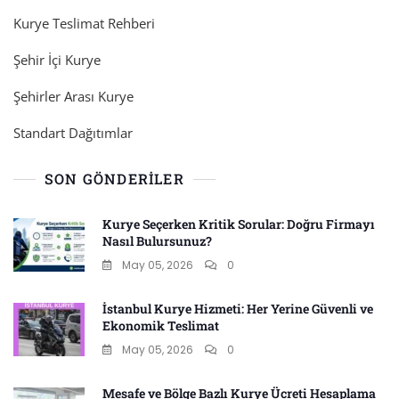
Kurye Teslimat Rehberi
Şehir İçi Kurye
Şehirler Arası Kurye
Standart Dağıtımlar
SON GÖNDERILER
Kurye Seçerken Kritik Sorular: Doğru Firmayı
Nasıl Bulursunuz?
May 05, 2026
0
İstanbul Kurye Hizmeti: Her Yerine Güvenli ve
Ekonomik Teslimat
May 05, 2026
0
Mesafe ve Bölge Bazlı Kurye Ücreti Hesaplama