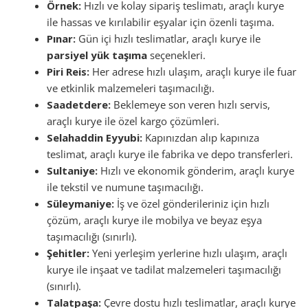
Örnek:
Hızlı ve kolay sipariş teslimatı, araçlı kurye
ile hassas ve kırılabilir eşyalar için özenli taşıma.
Pınar:
Gün içi hızlı teslimatlar, araçlı kurye ile
parsiyel yük taşıma
seçenekleri.
Piri Reis:
Her adrese hızlı ulaşım, araçlı kurye ile fuar
ve etkinlik malzemeleri taşımacılığı.
Saadetdere:
Beklemeye son veren hızlı servis,
araçlı kurye ile özel kargo çözümleri.
Selahaddin Eyyubi:
Kapınızdan alıp kapınıza
teslimat, araçlı kurye ile fabrika ve depo transferleri.
Sultaniye:
Hızlı ve ekonomik gönderim, araçlı kurye
ile tekstil ve numune taşımacılığı.
Süleymaniye:
İş ve özel gönderileriniz için hızlı
çözüm, araçlı kurye ile mobilya ve beyaz eşya
taşımacılığı (sınırlı).
Şehitler:
Yeni yerleşim yerlerine hızlı ulaşım, araçlı
kurye ile inşaat ve tadilat malzemeleri taşımacılığı
(sınırlı).
Talatpaşa:
Çevre dostu hızlı teslimatlar, araçlı kurye