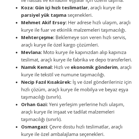
Koza:
Gün içi hızlı teslimatlar
, araçlı kurye ile
parsiyel yük taşıma
seçenekleri.
Mehmet Akif Ersoy:
Her adrese hızlı ulaşım, araçlı
kurye ile fuar ve etkinlik malzemeleri taşımacılığı.
Mehterçeşme:
Beklemeye son veren hızlı servis,
araçlı kurye ile özel kargo çözümleri.
Mevlana:
Moto kurye ile kapınızdan alıp kapınıza
teslimat, araçlı kurye ile fabrika ve depo transferleri.
Namık Kemal:
Hızlı ve
ekonomik gönderim
, araçlı
kurye ile tekstil ve numune taşımacılığı.
Necip Fazıl Kısakürek:
İş ve özel gönderileriniz için
hızlı çözüm, araçlı kurye ile mobilya ve beyaz eşya
taşımacılığı (sınırlı).
Orhan Gazi:
Yeni yerleşim yerlerine hızlı ulaşım,
araçlı kurye ile inşaat ve tadilat malzemeleri
taşımacılığı (sınırlı).
Osmangazi:
Çevre dostu hızlı teslimatlar, araçlı
kurye ile özel ambalajlama seçenekleri.