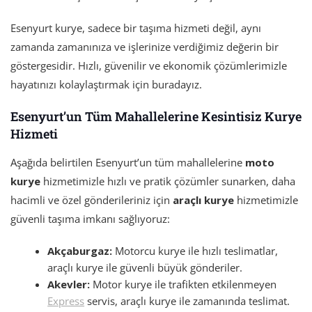
Esenyurt kurye, sadece bir taşıma hizmeti değil, aynı
zamanda zamanınıza ve işlerinize verdiğimiz değerin bir
göstergesidir. Hızlı, güvenilir ve ekonomik çözümlerimizle
hayatınızı kolaylaştırmak için buradayız.
Esenyurt’un Tüm Mahallelerine Kesintisiz Kurye
Hizmeti
Aşağıda belirtilen Esenyurt’un tüm mahallelerine
moto
kurye
hizmetimizle hızlı ve pratik çözümler sunarken, daha
hacimli ve özel gönderileriniz için
araçlı kurye
hizmetimizle
güvenli taşıma imkanı sağlıyoruz:
Akçaburgaz:
Motorcu kurye ile hızlı teslimatlar,
araçlı kurye ile güvenli büyük gönderiler.
Akevler:
Motor kurye ile trafikten etkilenmeyen
Express
servis, araçlı kurye ile zamanında teslimat.