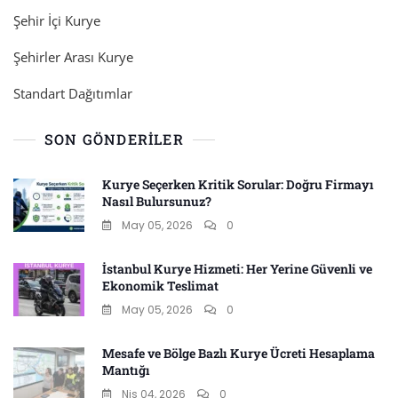
Şehir İçi Kurye
Şehirler Arası Kurye
Standart Dağıtımlar
SON GÖNDERILER
Kurye Seçerken Kritik Sorular: Doğru Firmayı
Nasıl Bulursunuz?
May 05, 2026
0
İstanbul Kurye Hizmeti: Her Yerine Güvenli ve
Ekonomik Teslimat
May 05, 2026
0
Mesafe ve Bölge Bazlı Kurye Ücreti Hesaplama
Mantığı
Nis 04, 2026
0