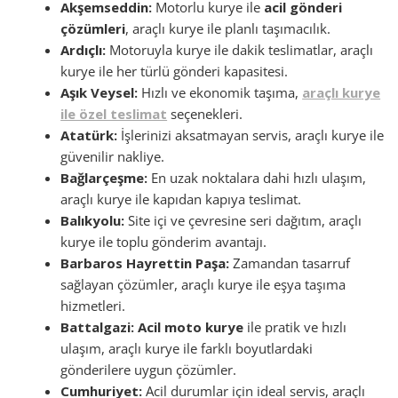
Akşemseddin:
Motorlu kurye ile
acil gönderi
çözümleri
, araçlı kurye ile planlı taşımacılık.
Ardıçlı:
Motoruyla kurye ile dakik teslimatlar, araçlı
kurye ile her türlü gönderi kapasitesi.
Aşık Veysel:
Hızlı ve ekonomik taşıma,
araçlı kurye
ile özel teslimat
seçenekleri.
Atatürk:
İşlerinizi aksatmayan servis, araçlı kurye ile
güvenilir nakliye.
Bağlarçeşme:
En uzak noktalara dahi hızlı ulaşım,
araçlı kurye ile kapıdan kapıya teslimat.
Balıkyolu:
Site içi ve çevresine seri dağıtım, araçlı
kurye ile toplu gönderim avantajı.
Barbaros Hayrettin Paşa:
Zamandan tasarruf
sağlayan çözümler, araçlı kurye ile eşya taşıma
hizmetleri.
Battalgazi:
Acil moto kurye
ile pratik ve hızlı
ulaşım, araçlı kurye ile farklı boyutlardaki
gönderilere uygun çözümler.
Cumhuriyet:
Acil durumlar için ideal servis, araçlı