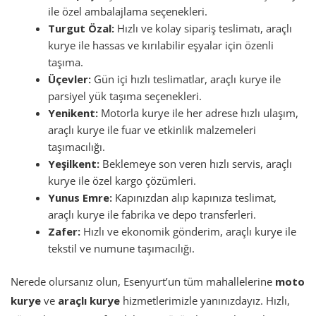
ile özel ambalajlama seçenekleri.
Turgut Özal:
Hızlı ve kolay sipariş teslimatı, araçlı
kurye ile hassas ve kırılabilir eşyalar için özenli
taşıma.
Üçevler:
Gün içi hızlı teslimatlar, araçlı kurye ile
parsiyel yük taşıma seçenekleri.
Yenikent:
Motorla kurye ile her adrese hızlı ulaşım,
araçlı kurye ile fuar ve etkinlik malzemeleri
taşımacılığı.
Yeşilkent:
Beklemeye son veren hızlı servis, araçlı
kurye ile özel kargo çözümleri.
Yunus Emre:
Kapınızdan alıp kapınıza teslimat,
araçlı kurye ile fabrika ve depo transferleri.
Zafer:
Hızlı ve ekonomik gönderim, araçlı kurye ile
tekstil ve numune taşımacılığı.
Nerede olursanız olun, Esenyurt’un tüm mahallelerine
moto
kurye
ve
araçlı kurye
hizmetlerimizle yanınızdayız. Hızlı,