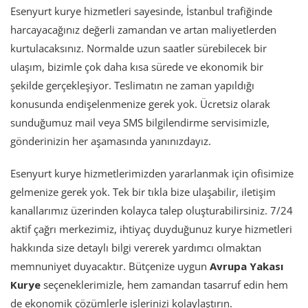
Esenyurt kurye hizmetleri sayesinde, İstanbul trafiğinde
harcayacağınız değerli zamandan ve artan maliyetlerden
kurtulacaksınız. Normalde uzun saatler sürebilecek bir
ulaşım, bizimle çok daha kısa sürede ve ekonomik bir
şekilde gerçekleşiyor. Teslimatın ne zaman yapıldığı
konusunda endişelenmenize gerek yok. Ücretsiz olarak
sunduğumuz mail veya SMS bilgilendirme servisimizle,
gönderinizin her aşamasında yanınızdayız.
Esenyurt kurye hizmetlerimizden yararlanmak için ofisimize
gelmenize gerek yok. Tek bir tıkla bize ulaşabilir, iletişim
kanallarımız üzerinden kolayca talep oluşturabilirsiniz. 7/24
aktif çağrı merkezimiz, ihtiyaç duyduğunuz kurye hizmetleri
hakkında size detaylı bilgi vererek yardımcı olmaktan
memnuniyet duyacaktır. Bütçenize uygun
Avrupa Yakası
Kurye
seçeneklerimizle, hem zamandan tasarruf edin hem
de ekonomik çözümlerle işlerinizi kolaylaştırın.