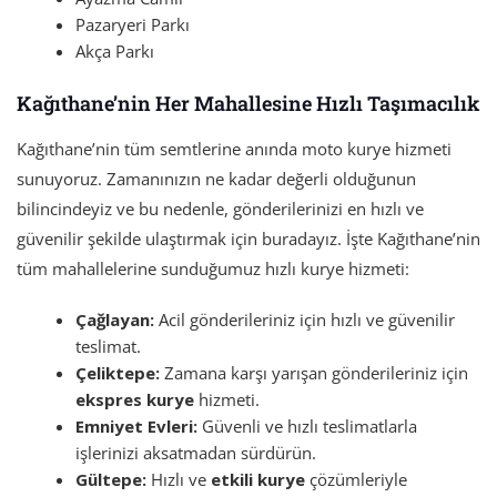
Pazaryeri Parkı
Akça Parkı
Kağıthane’nin Her Mahallesine Hızlı Taşımacılık
Kağıthane’nin tüm semtlerine anında moto kurye hizmeti
sunuyoruz. Zamanınızın ne kadar değerli olduğunun
bilincindeyiz ve bu nedenle, gönderilerinizi en hızlı ve
güvenilir şekilde ulaştırmak için buradayız. İşte Kağıthane’nin
tüm mahallelerine sunduğumuz hızlı kurye hizmeti:
Çağlayan:
Acil gönderileriniz için hızlı ve güvenilir
teslimat.
Çeliktepe:
Zamana karşı yarışan gönderileriniz için
ekspres kurye
hizmeti.
Emniyet Evleri:
Güvenli ve hızlı teslimatlarla
işlerinizi aksatmadan sürdürün.
Gültepe:
Hızlı ve
etkili kurye
çözümleriyle