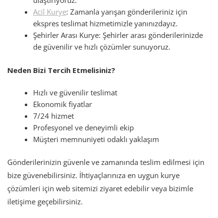
ulaştırıyoruz.
Acil Kurye
: Zamanla yarışan gönderileriniz için
ekspres teslimat hizmetimizle yanınızdayız.
Şehirler Arası Kurye: Şehirler arası gönderilerinizde
de güvenilir ve hızlı çözümler sunuyoruz.
Neden Bizi Tercih Etmelisiniz?
Hızlı ve güvenilir teslimat
Ekonomik fiyatlar
7/24 hizmet
Profesyonel ve deneyimli ekip
Müşteri memnuniyeti odaklı yaklaşım
Gönderilerinizin güvenle ve zamanında teslim edilmesi için
bize güvenebilirsiniz. İhtiyaçlarınıza en uygun kurye
çözümleri için web sitemizi ziyaret edebilir veya bizimle
iletişime geçebilirsiniz.