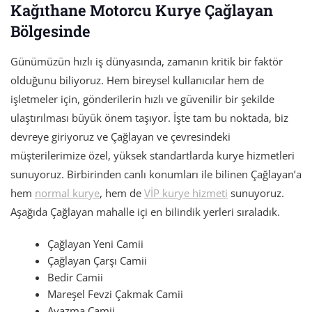
Kağıthane Motorcu Kurye Çağlayan
Bölgesinde
Günümüzün hızlı iş dünyasında, zamanın kritik bir faktör
olduğunu biliyoruz. Hem bireysel kullanıcılar hem de
işletmeler için, gönderilerin hızlı ve güvenilir bir şekilde
ulaştırılması büyük önem taşıyor. İşte tam bu noktada, biz
devreye giriyoruz ve Çağlayan ve çevresindeki
müşterilerimize özel, yüksek standartlarda kurye hizmetleri
sunuyoruz. Birbirinden canlı konumları ile bilinen Çağlayan’a
hem
normal kurye
, hem de
VİP kurye hizmeti
sunuyoruz.
Aşağıda Çağlayan mahalle içi en bilindik yerleri sıraladık.
Çağlayan Yeni Camii
Çağlayan Çarşı Camii
Bedir Camii
Mareşel Fevzi Çakmak Camii
Ayazma Camii