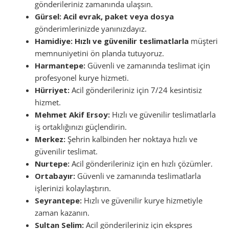
gönderileriniz zamanında ulaşsın.
Gürsel:
Acil evrak, paket veya dosya
gönderimlerinizde yanınızdayız.
Hamidiye:
Hızlı ve güvenilir teslimatlarla
müşteri
memnuniyetini ön planda tutuyoruz.
Harmantepe:
Güvenli ve zamanında teslimat için
profesyonel kurye hizmeti.
Hürriyet:
Acil gönderileriniz için 7/24 kesintisiz
hizmet.
Mehmet Akif Ersoy:
Hızlı ve güvenilir teslimatlarla
iş ortaklığınızı güçlendirin.
Merkez:
Şehrin kalbinden her noktaya hızlı ve
güvenilir teslimat.
Nurtepe:
Acil gönderileriniz için en hızlı çözümler.
Ortabayır:
Güvenli ve zamanında teslimatlarla
işlerinizi kolaylaştırın.
Seyrantepe:
Hızlı ve güvenilir kurye hizmetiyle
zaman kazanın.
Sultan Selim:
Acil gönderileriniz için ekspres