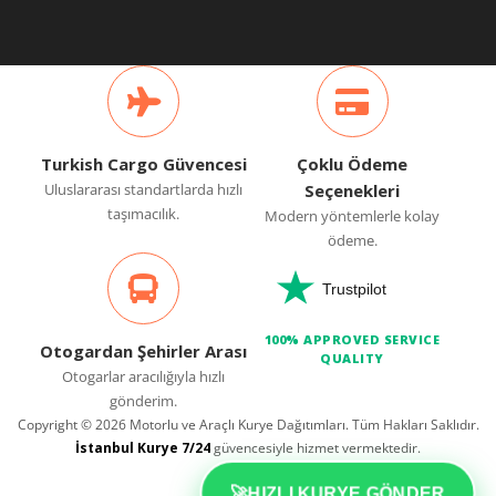
Turkish Cargo Güvencesi
Çoklu Ödeme
Uluslararası standartlarda hızlı
Seçenekleri
taşımacılık.
Modern yöntemlerle kolay
ödeme.
Trustpilot
100% APPROVED SERVICE
Otogardan Şehirler Arası
QUALITY
Otogarlar aracılığıyla hızlı
gönderim.
Copyright © 2026 Motorlu ve Araçlı Kurye Dağıtımları. Tüm Hakları Saklıdır.
İstanbul Kurye 7/24
güvencesiyle hizmet vermektedir.
🚀
HIZLI KURYE GÖNDER