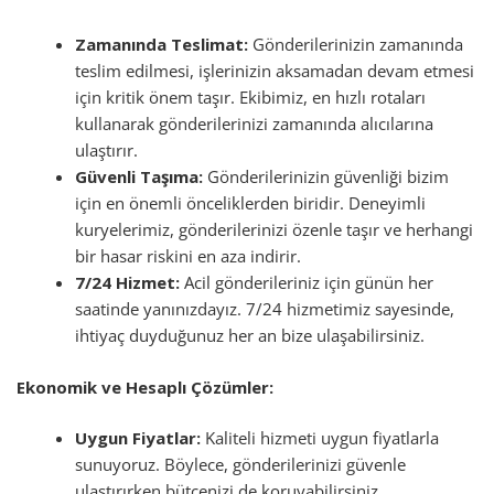
Zamanında Teslimat:
Gönderilerinizin zamanında
teslim edilmesi, işlerinizin aksamadan devam etmesi
için kritik önem taşır. Ekibimiz, en hızlı rotaları
kullanarak gönderilerinizi zamanında alıcılarına
ulaştırır.
Güvenli Taşıma:
Gönderilerinizin güvenliği bizim
için en önemli önceliklerden biridir. Deneyimli
kuryelerimiz, gönderilerinizi özenle taşır ve herhangi
bir hasar riskini en aza indirir.
7/24 Hizmet:
Acil gönderileriniz için günün her
saatinde yanınızdayız. 7/24 hizmetimiz sayesinde,
ihtiyaç duyduğunuz her an bize ulaşabilirsiniz.
Ekonomik ve Hesaplı Çözümler:
Uygun Fiyatlar:
Kaliteli hizmeti uygun fiyatlarla
sunuyoruz. Böylece, gönderilerinizi güvenle
ulaştırırken bütçenizi de koruyabilirsiniz.