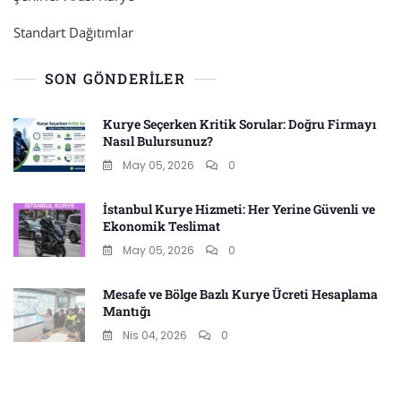
Standart Dağıtımlar
SON GÖNDERILER
Kurye Seçerken Kritik Sorular: Doğru Firmayı
Nasıl Bulursunuz?
May 05, 2026
0
İstanbul Kurye Hizmeti: Her Yerine Güvenli ve
Ekonomik Teslimat
May 05, 2026
0
Mesafe ve Bölge Bazlı Kurye Ücreti Hesaplama
Mantığı
Nis 04, 2026
0