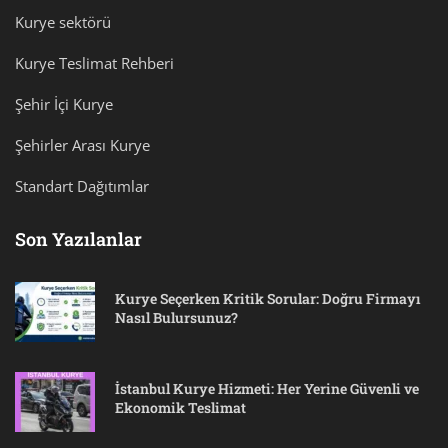
Kurye sektörü
Kurye Teslimat Rehberi
Şehir İçi Kurye
Şehirler Arası Kurye
Standart Dağıtımlar
Son Yazılanlar
Kurye Seçerken Kritik Sorular: Doğru Firmayı
Nasıl Bulursunuz?
İstanbul Kurye Hizmeti: Her Yerine Güvenli ve
Ekonomik Teslimat