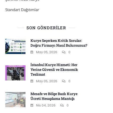
Standart Dağıtımlar
SON GÖNDERILER
Kurye Seçerken Kritik Sorular:
Doğru Firmayı Nasıl Bulursunuz?
May 05, 2026
0
İstanbul Kurye Hizmeti: Her
Yerine Güvenli ve Ekonomik
Teslimat
May 05, 2026
0
Mesafe ve Bölge Bazlı Kurye
Ücreti Hesaplama Mantığı
Nis 04, 2026
0