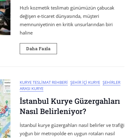
Hızlı kozmetik teslimatı günümüzün çabucak
değişen e-ticaret dünyasında, müşteri
memnuniyetinin en kritik unsurlarından biri
haline
Daha Fazla
KURYE TESLIMAT REHBERI
ŞEHIR İÇI KURYE
ŞEHIRLER
ARASI KURYE
İstanbul Kurye Güzergahları
Nasıl Belirleniyor?
İstanbul kurye güzergahları nasıl belirler ve trafiği
yoğun bir metropolde en uygun rotaları nasıl