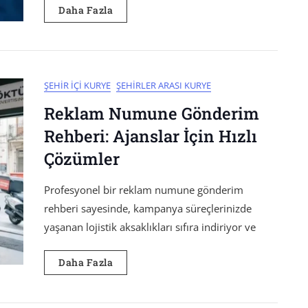
Daha Fazla
ŞEHIR İÇI KURYE
ŞEHIRLER ARASI KURYE
Reklam Numune Gönderim
Rehberi: Ajanslar İçin Hızlı
Çözümler
Profesyonel bir reklam numune gönderim
rehberi sayesinde, kampanya süreçlerinizde
yaşanan lojistik aksaklıkları sıfıra indiriyor ve
Daha Fazla