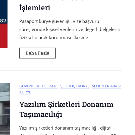
İşlemleri
Pasaport kurye güvenliği, vize başvuru
süreçlerinde kişisel verilerin ve değerli belgelerin
fiziksel olarak korunması ilkesine
Daha Fazla
GÜVENILIR TESLIMAT
ŞEHIR İÇI KURYE
ŞEHIRLER ARASI
KURYE
Yazılım Şirketleri Donanım
Taşımacılığı
Yazılım şirketleri donanım taşımacılığı, dijital