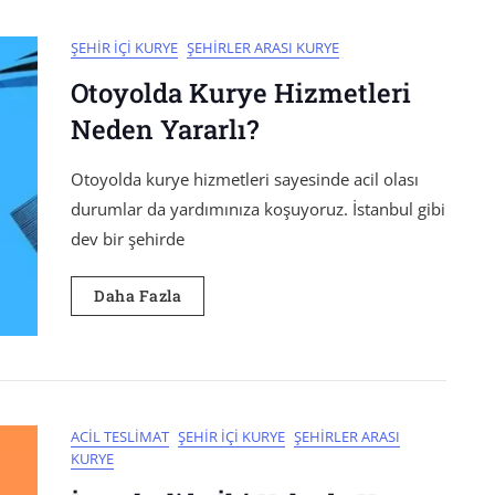
ŞEHIR İÇI KURYE
ŞEHIRLER ARASI KURYE
Otoyolda Kurye Hizmetleri
Neden Yararlı?
Otoyolda kurye hizmetleri sayesinde acil olası
durumlar da yardımınıza koşuyoruz. İstanbul gibi
dev bir şehirde
Daha Fazla
ACIL TESLIMAT
ŞEHIR İÇI KURYE
ŞEHIRLER ARASI
KURYE