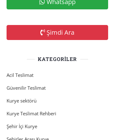
Whatsapp
Şimdi Ara
KATEGORILER
Acil Teslimat
Güvenilir Teslimat
Kurye sektörü
Kurye Teslimat Rehberi
Şehir İçi Kurye
Şehirler Arası Kurye