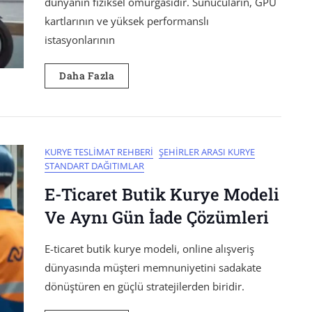
dünyanın fiziksel omurgasıdır. Sunucuların, GPU
kartlarının ve yüksek performanslı
istasyonlarının
Daha Fazla
KURYE TESLIMAT REHBERI
ŞEHIRLER ARASI KURYE
STANDART DAĞITIMLAR
E-Ticaret Butik Kurye Modeli
Ve Aynı Gün İade Çözümleri
E-ticaret butik kurye modeli, online alışveriş
dünyasında müşteri memnuniyetini sadakate
dönüştüren en güçlü stratejilerden biridir.