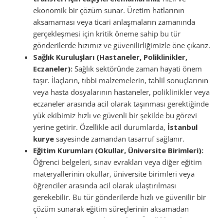
ekonomik bir çözüm sunar. Üretim hatlarının
aksamaması veya ticari anlaşmaların zamanında
gerçekleşmesi için kritik öneme sahip bu tür
gönderilerde hızımız ve güvenilirliğimizle öne çıkarız.
Sağlık Kuruluşları (Hastaneler, Poliklinikler,
Eczaneler):
Sağlık sektöründe zaman hayati önem
taşır. İlaçların, tıbbi malzemelerin, tahlil sonuçlarının
veya hasta dosyalarının hastaneler, poliklinikler veya
eczaneler arasında acil olarak taşınması gerektiğinde
yük ekibimiz hızlı ve güvenli bir şekilde bu görevi
yerine getirir. Özellikle acil durumlarda,
İstanbul
kurye
sayesinde zamandan tasarruf sağlanır.
Eğitim Kurumları (Okullar, Üniversite Birimleri):
Öğrenci belgeleri, sınav evrakları veya diğer eğitim
materyallerinin okullar, üniversite birimleri veya
öğrenciler arasında acil olarak ulaştırılması
gerekebilir. Bu tür gönderilerde hızlı ve güvenilir bir
çözüm sunarak eğitim süreçlerinin aksamadan