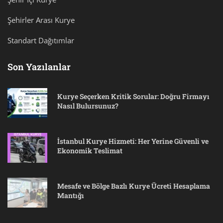
Şehirler Arası Kurye
Standart Dağıtımlar
Son Yazılanlar
Kurye Seçerken Kritik Sorular: Doğru Firmayı
Nasıl Bulursunuz?
İstanbul Kurye Hizmeti: Her Yerine Güvenli ve
Ekonomik Teslimat
Mesafe ve Bölge Bazlı Kurye Ücreti Hesaplama
Mantığı