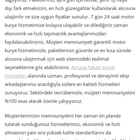
dışı fark etmeksizin, en hızlı güzergahlar kullanılarak alıcısına
ulaştırılır ve size uygun fiyatlar sunulur. 7 gün 24 saat motor
kurye hizmetimize kolayca ulaşabilir ve dilediğiniz zaman
ekonomik ve hızlı taşımacılık avantajlarımızdan
faydalanabilirsiniz. Müşteri memnuniyeti garantili motor
kurye hizmetimizle, paketlerinizi güvenle ve en kısa sürede
alıcısına ulaştırmak için web sitemizdeki teslimat
seçeneklerine göz atabilirsiniz.
Avrupa Yakası kurye
hizmetleri
alanında uzman, profesyonel ve deneyimli ekip
arkadaşlarımız aracılığıyla sizlere en kaliteli hizmetleri
sunuyoruz. Sektördeki tecrübemizle, müşteri memnuniyetini
%100 esas alarak özenle çalışıyoruz.
Müşterilerimizin memnuniyetini her zaman ön planda
tutarak sunduğumuz hizmetlerimiz, ekonomik ve hızlı
olmasının yanı sıra yüksek kalite standartlarını da