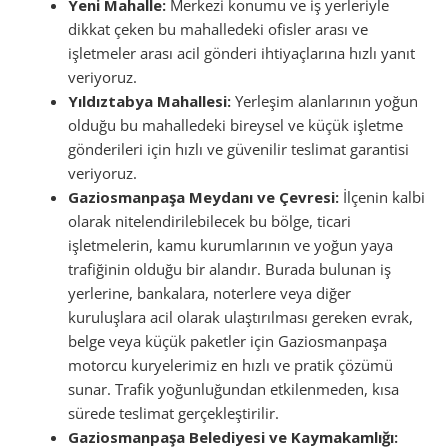
Yeni Mahalle:
Merkezi konumu ve iş yerleriyle
dikkat çeken bu mahalledeki ofisler arası ve
işletmeler arası acil gönderi ihtiyaçlarına hızlı yanıt
veriyoruz.
Yıldıztabya Mahallesi:
Yerleşim alanlarının yoğun
olduğu bu mahalledeki bireysel ve küçük işletme
gönderileri için hızlı ve güvenilir teslimat garantisi
veriyoruz.
Gaziosmanpaşa Meydanı ve Çevresi:
İlçenin kalbi
olarak nitelendirilebilecek bu bölge, ticari
işletmelerin, kamu kurumlarının ve yoğun yaya
trafiğinin olduğu bir alandır. Burada bulunan iş
yerlerine, bankalara, noterlere veya diğer
kuruluşlara acil olarak ulaştırılması gereken evrak,
belge veya küçük paketler için Gaziosmanpaşa
motorcu kuryelerimiz en hızlı ve pratik çözümü
sunar. Trafik yoğunluğundan etkilenmeden, kısa
sürede teslimat gerçekleştirilir.
Gaziosmanpaşa Belediyesi ve Kaymakamlığı: