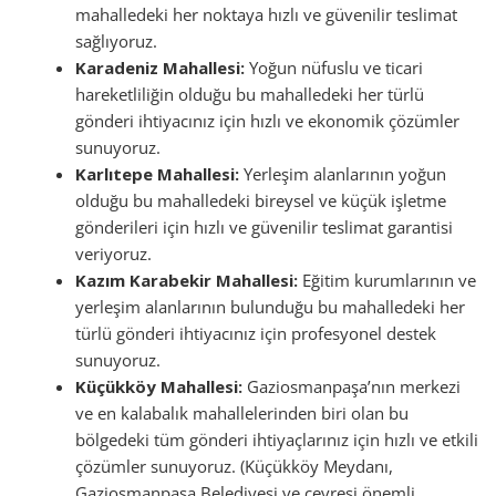
mahalledeki her noktaya hızlı ve güvenilir teslimat
sağlıyoruz.
Karadeniz Mahallesi:
Yoğun nüfuslu ve ticari
hareketliliğin olduğu bu mahalledeki her türlü
gönderi ihtiyacınız için hızlı ve ekonomik çözümler
sunuyoruz.
Karlıtepe Mahallesi:
Yerleşim alanlarının yoğun
olduğu bu mahalledeki bireysel ve küçük işletme
gönderileri için hızlı ve güvenilir teslimat garantisi
veriyoruz.
Kazım Karabekir Mahallesi:
Eğitim kurumlarının ve
yerleşim alanlarının bulunduğu bu mahalledeki her
türlü gönderi ihtiyacınız için profesyonel destek
sunuyoruz.
Küçükköy Mahallesi:
Gaziosmanpaşa’nın merkezi
ve en kalabalık mahallelerinden biri olan bu
bölgedeki tüm gönderi ihtiyaçlarınız için hızlı ve etkili
çözümler sunuyoruz. (Küçükköy Meydanı,
Gaziosmanpaşa Belediyesi ve çevresi önemli