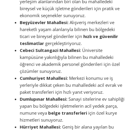
yerleşim alanlarından biri olan bu mahalledeki
bireysel ve küçük işletme gönderileri için pratik ve
ekonomik seçenekler sunuyoruz.
Beşyüzevler Mahallesi:
Alışveriş merkezleri ve
hareketli yaşam alanlarıyla bilinen bu bölgedeki
ticari ve bireysel gönderiler için
hızlı ve güvenilir
teslimatlar
gerçekleştiriyoruz.
Cebeci Sultangazi Mahallesi:
Üniversite
kampüsüne yakınlığıyla bilinen bu mahalledeki
öğrenci ve akademik personel gönderileri için özel
çözümler sunuyoruz.
Cumhuriyet Mahallesi:
Merkezi konumu ve iş
yerleriyle dikkat çeken bu mahalledeki acil evrak ve
paket transferleri için hızlı yanıt veriyoruz.
Dumlupınar Mahallesi:
Sanayi sitelerine ev sahipliği
yapan bu bölgedeki işletmelerin acil yedek parça,
numune veya
belge transferleri
için özel kurye
hizmetleri sunuyoruz.
Hürriyet Mahallesi:
Geniş bir alana yayılan bu