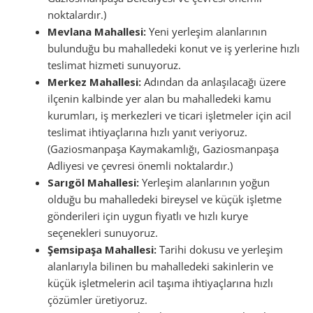
noktalardır.)
Mevlana Mahallesi:
Yeni yerleşim alanlarının
bulunduğu bu mahalledeki konut ve iş yerlerine hızlı
teslimat hizmeti sunuyoruz.
Merkez Mahallesi:
Adından da anlaşılacağı üzere
ilçenin kalbinde yer alan bu mahalledeki kamu
kurumları, iş merkezleri ve ticari işletmeler için acil
teslimat ihtiyaçlarına hızlı yanıt veriyoruz.
(Gaziosmanpaşa Kaymakamlığı, Gaziosmanpaşa
Adliyesi ve çevresi önemli noktalardır.)
Sarıgöl Mahallesi:
Yerleşim alanlarının yoğun
olduğu bu mahalledeki bireysel ve küçük işletme
gönderileri için uygun fiyatlı ve hızlı kurye
seçenekleri sunuyoruz.
Şemsipaşa Mahallesi:
Tarihi dokusu ve yerleşim
alanlarıyla bilinen bu mahalledeki sakinlerin ve
küçük işletmelerin acil taşıma ihtiyaçlarına hızlı
çözümler üretiyoruz.