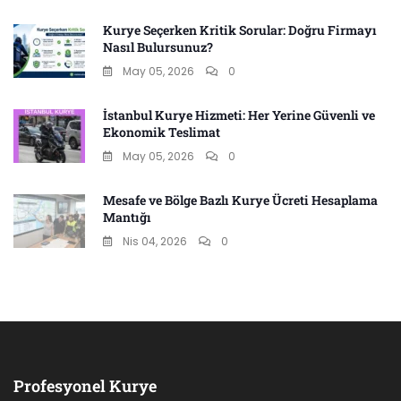
Kurye Seçerken Kritik Sorular: Doğru Firmayı
Nasıl Bulursunuz?
May 05, 2026
0
İstanbul Kurye Hizmeti: Her Yerine Güvenli ve
Ekonomik Teslimat
May 05, 2026
0
Mesafe ve Bölge Bazlı Kurye Ücreti Hesaplama
Mantığı
Nis 04, 2026
0
Profesyonel Kurye