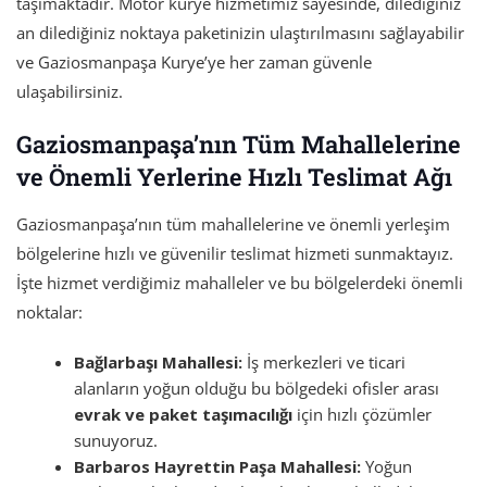
taşımaktadır. Motor kurye hizmetimiz sayesinde, dilediğiniz
an dilediğiniz noktaya paketinizin ulaştırılmasını sağlayabilir
ve Gaziosmanpaşa Kurye’ye her zaman güvenle
ulaşabilirsiniz.
Gaziosmanpaşa’nın Tüm Mahallelerine
ve Önemli Yerlerine Hızlı Teslimat Ağı
Gaziosmanpaşa’nın tüm mahallelerine ve önemli yerleşim
bölgelerine hızlı ve güvenilir teslimat hizmeti sunmaktayız.
İşte hizmet verdiğimiz mahalleler ve bu bölgelerdeki önemli
noktalar:
Bağlarbaşı Mahallesi:
İş merkezleri ve ticari
alanların yoğun olduğu bu bölgedeki ofisler arası
evrak ve
paket taşımacılığı
için hızlı çözümler
sunuyoruz.
Barbaros Hayrettin Paşa Mahallesi:
Yoğun