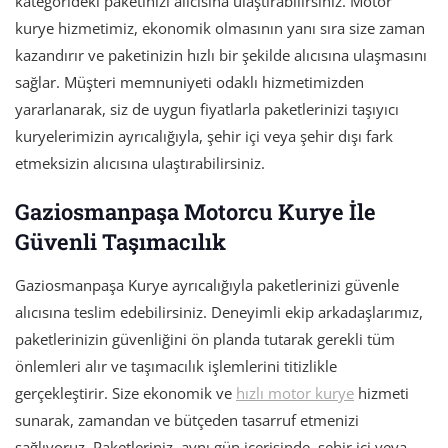
kategorideki paketinizi alıcısına ulaştırabilirsiniz. Motor
kurye hizmetimiz, ekonomik olmasının yanı sıra size zaman
kazandırır ve paketinizin hızlı bir şekilde alıcısına ulaşmasını
sağlar. Müşteri memnuniyeti odaklı hizmetimizden
yararlanarak, siz de uygun fiyatlarla paketlerinizi taşıyıcı
kuryelerimizin ayrıcalığıyla, şehir içi veya şehir dışı fark
etmeksizin alıcısına ulaştırabilirsiniz.
Gaziosmanpaşa Motorcu Kurye İle
Güvenli Taşımacılık
Gaziosmanpaşa Kurye ayrıcalığıyla paketlerinizi güvenle
alıcısına teslim edebilirsiniz. Deneyimli ekip arkadaşlarımız,
paketlerinizin güvenliğini ön planda tutarak gerekli tüm
önlemleri alır ve taşımacılık işlemlerini titizlikle
gerçekleştirir. Size ekonomik ve
hızlı motor kurye
hizmeti
sunarak, zamandan ve bütçeden tasarruf etmenizi
sağlıyoruz. Paketleriniz, aynı gün içerisinde, şehir içi veya