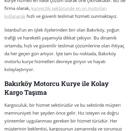
kurye hizmeti en ideal çözüm olarak öne çıkmaktadır. Biz de
firma olarak,
kuryecilik sektöründe en iyi motorları
kullanarak
hızlı ve güvenli teslimat hizmeti sunmaktayız.
İstanbul’un en işlek ilçelerinden biri olan Bakırköy, yoğun
trafiği ve hareketli yaşamıyla dikkat çekiyor. Bu dinamik
ortamda, hızlı ve güvenilir teslimat çözümlerine olan ihtiyaç
da her geçen gün artıyor. İşte tam bu noktada, Bakırköy
motorlu kurye hizmetleri devreye giriyor ve hayatı
kolaylaştırıyor.
Bakırköy Motorcu Kurye ile Kolay
Kargo Taşıma
Kargoculuk, bir hizmet sektörüdür ve bu sektörde müşteri
memnuniyeti her şeyden önce gelir. Hız isteyen ve doğru
yöntemler uygulanması gereken bir hizmet türüdür. Her
müşterinin beklentisi, kargosunun zamanında ve sorunsuz