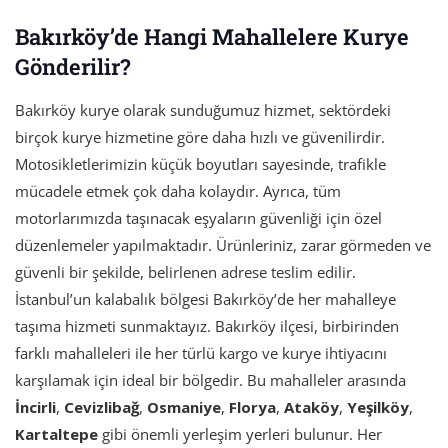
Bakırköy’de Hangi Mahallelere Kurye
Gönderilir?
Bakırköy kurye olarak sunduğumuz hizmet, sektördeki
birçok kurye hizmetine göre daha hızlı ve güvenilirdir.
Motosikletlerimizin küçük boyutları sayesinde, trafikle
mücadele etmek çok daha kolaydır. Ayrıca, tüm
motorlarımızda taşınacak eşyaların güvenliği için özel
düzenlemeler yapılmaktadır. Ürünleriniz, zarar görmeden ve
güvenli bir şekilde, belirlenen adrese teslim edilir.
İstanbul’un kalabalık bölgesi Bakırköy’de her mahalleye
taşıma hizmeti sunmaktayız. Bakırköy ilçesi, birbirinden
farklı mahalleleri ile her türlü kargo ve kurye ihtiyacını
karşılamak için ideal bir bölgedir. Bu mahalleler arasında
İncirli
,
Cevizlibağ
,
Osmaniye
,
Florya
,
Ataköy
,
Yeşilköy
,
Kartaltepe
gibi önemli yerleşim yerleri bulunur. Her