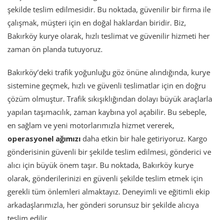
şekilde teslim edilmesidir. Bu noktada, güvenilir bir firma ile
çalışmak, müşteri için en doğal haklardan biridir. Biz,
Bakırköy kurye olarak, hızlı teslimat ve güvenilir hizmeti her
zaman ön planda tutuyoruz.
Bakırköy’deki trafik yoğunluğu göz önüne alındığında, kurye
sistemine geçmek, hızlı ve güvenli teslimatlar için en doğru
çözüm olmuştur. Trafik sıkışıklığından dolayı büyük araçlarla
yapılan taşımacılık, zaman kaybına yol açabilir. Bu sebeple,
en sağlam ve yeni motorlarımızla hizmet vererek,
operasyonel ağımızı
daha etkin bir hale getiriyoruz. Kargo
gönderisinin güvenli bir şekilde teslim edilmesi, gönderici ve
alıcı için büyük önem taşır. Bu noktada, Bakırköy kurye
olarak, gönderilerinizi en güvenli şekilde teslim etmek için
gerekli tüm önlemleri almaktayız. Deneyimli ve eğitimli ekip
arkadaşlarımızla, her gönderi sorunsuz bir şekilde alıcıya
teslim edilir.