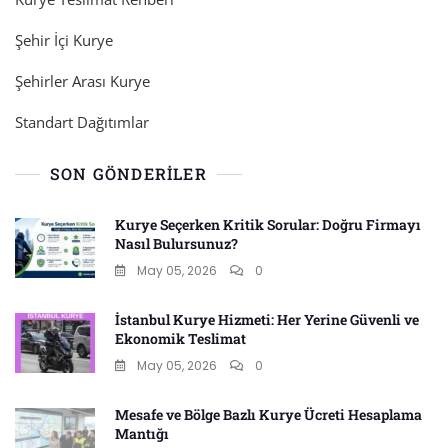
Şehir İçi Kurye
Şehirler Arası Kurye
Standart Dağıtımlar
SON GÖNDERILER
Kurye Seçerken Kritik Sorular: Doğru Firmayı
Nasıl Bulursunuz?
May 05, 2026
0
İstanbul Kurye Hizmeti: Her Yerine Güvenli ve
Ekonomik Teslimat
May 05, 2026
0
Mesafe ve Bölge Bazlı Kurye Ücreti Hesaplama
Mantığı