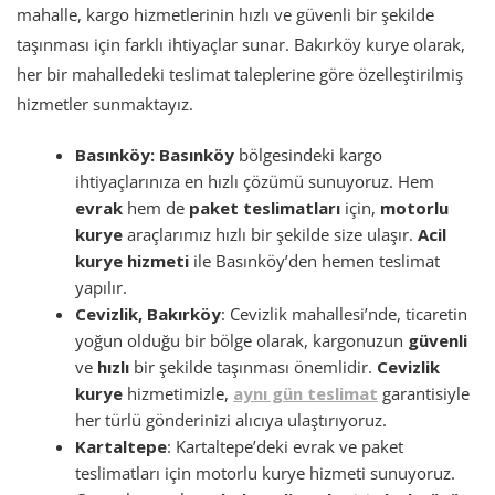
mahalle, kargo hizmetlerinin hızlı ve güvenli bir şekilde
taşınması için farklı ihtiyaçlar sunar. Bakırköy kurye olarak,
her bir mahalledeki teslimat taleplerine göre özelleştirilmiş
hizmetler sunmaktayız.
Basınköy:
Basınköy
bölgesindeki kargo
ihtiyaçlarınıza en hızlı çözümü sunuyoruz. Hem
evrak
hem de
paket teslimatları
için,
motorlu
kurye
araçlarımız hızlı bir şekilde size ulaşır.
Acil
kurye hizmeti
ile Basınköy’den hemen teslimat
yapılır.
Cevizlik, Bakırköy
: Cevizlik mahallesi’nde, ticaretin
yoğun olduğu bir bölge olarak, kargonuzun
güvenli
ve
hızlı
bir şekilde taşınması önemlidir.
Cevizlik
kurye
hizmetimizle,
aynı gün teslimat
garantisiyle
her türlü gönderinizi alıcıya ulaştırıyoruz.
Kartaltepe
: Kartaltepe’deki evrak ve paket
teslimatları için motorlu kurye hizmeti sunuyoruz.