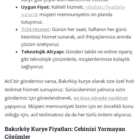
Uygun Fiyat:
Kaliteli hizmeti,
rekabetçi fiyatlarla
sunarak
müşteri memnuniyetini ön planda
tutuyoruz.
7/24 Hizmet
:
Günün her saati, haftanın her günü
kesintisiz hizmet sunarak, acil ihtiyaçlarınıza anında
çözüm üretiyoruz.
Teknolojik Altyapı:
Gönderi takibi ve online sipariş
gibi teknolojik çözümlerle, müşterilerimize kolaylık
sağlıyoruz.
Acil bir gönderiniz varsa, Bakırköy kurye olarak size özel hızlı
teslimat hizmeti sunuyoruz. Sürücülerimizi yalnızca sizin
gönderiniz için görevlendirerek,
en kısa sürede teslimat
yapıyoruz. Müşteri memnuniyeti bizim için en öncelikli konu
olduğu için, acil teslimatınız da da her türlü önlemi alıyoruz.
Bakırköy Kurye Fiyatları: Cebinizi Yormayan
Çözümler