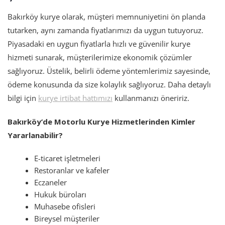
Bakırköy kurye olarak, müşteri memnuniyetini ön planda
tutarken, aynı zamanda fiyatlarımızı da uygun tutuyoruz.
Piyasadaki en uygun fiyatlarla hızlı ve güvenilir kurye
hizmeti sunarak, müşterilerimize ekonomik çözümler
sağlıyoruz. Üstelik, belirli ödeme yöntemlerimiz sayesinde,
ödeme konusunda da size kolaylık sağlıyoruz. Daha detaylı
bilgi için
kurye irtibat hattımızı
kullanmanızı öneririz.
Bakırköy’de Motorlu Kurye Hizmetlerinden Kimler
Yararlanabilir?
E-ticaret işletmeleri
Restoranlar ve kafeler
Eczaneler
Hukuk büroları
Muhasebe ofisleri
Bireysel müşteriler