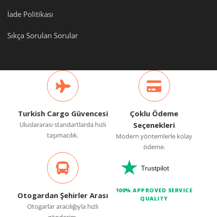
İade Politikası
Sıkça Sorulan Sorular
Turkish Cargo Güvencesi
Çoklu Ödeme
Uluslararası standartlarda hızlı
Seçenekleri
taşımacılık.
Modern yöntemlerle kolay
ödeme.
Trustpilot
100% APPROVED SERVICE
Otogardan Şehirler Arası
QUALITY
Otogarlar aracılığıyla hızlı