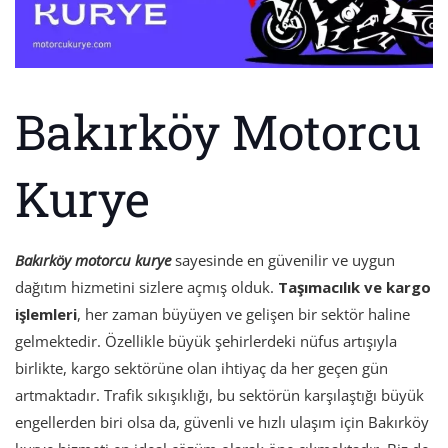
Bakırköy Motorcu
Kurye
Bakırköy motorcu kurye
sayesinde en güvenilir ve uygun
dağıtım hizmetini sizlere açmış olduk.
Taşımacılık ve kargo
işlemleri
, her zaman büyüyen ve gelişen bir sektör haline
gelmektedir. Özellikle büyük şehirlerdeki nüfus artışıyla
birlikte, kargo sektörüne olan ihtiyaç da her geçen gün
artmaktadır. Trafik sıkışıklığı, bu sektörün karşılaştığı büyük
engellerden biri olsa da, güvenli ve hızlı ulaşım için Bakırköy