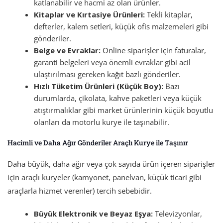
katlanabilir ve hacmi az olan ürünler.
Kitaplar ve Kırtasiye Ürünleri:
Tekli kitaplar,
defterler, kalem setleri, küçük ofis malzemeleri gibi
gönderiler.
Belge ve Evraklar:
Online siparişler için faturalar,
garanti belgeleri veya önemli evraklar gibi acil
ulaştırılması gereken kağıt bazlı gönderiler.
Hızlı Tüketim Ürünleri (Küçük Boy):
Bazı
durumlarda, çikolata, kahve paketleri veya küçük
atıştırmalıklar gibi market ürünlerinin küçük boyutlu
olanları da motorlu kurye ile taşınabilir.
Hacimli ve Daha Ağır Gönderiler Araçlı Kurye ile Taşınır
Daha büyük, daha ağır veya çok sayıda ürün içeren siparişler
için araçlı kuryeler (kamyonet, panelvan, küçük ticari gibi
araçlarla hizmet verenler) tercih sebebidir.
Büyük Elektronik ve Beyaz Eşya:
Televizyonlar,