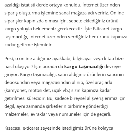
azaldığı istatistiklerde ortaya konuldu. İnternet üzerinden
sipariş oluşturma işlemine sanal mağaza adı veririz. Online
siparişler kapınızda olması için, sepete eklediğiniz ürünü
kargo yoluyla beklemeniz gerekecektir. İşte E-ticaret kargo
taşımacılığı, internet üzerinden verdiğiniz her ürünü kapınıza
kadar getirme işlemidir.
Peki, o online aldığımız ayakkabı, bilgisayar veya kitap bize
nasıl ulaşıyor? İşte burada da
kargo taşımacılığı
devreye
giriyor. Kargo taşımacılığı, satın aldığınız ürünlerin satıcının
deposundan veya mağazasından alınıp, özel araçlarla
(kamyonet, motosiklet, uçak vb.) sizin kapınıza kadar
getirilmesi sürecidir. Bu, sadece bireysel alışverişlerimiz için
değil, aynı zamanda şirketlerin birbirine gönderdiği
malzemeler, evraklar veya numuneler için de geçerli.
Kısacası, e-ticaret sayesinde istediğimiz ürüne kolayca