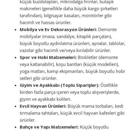
küçük buzdolapları, mikrodalga fırınlar, bulaşık
makineleri (genellikle daha büyük kargo şirketleri
tarafından), bilgisayar kasaları, monitörler gibi
hacimli ve hassas ürünler.
Mobilya ve Ev Dekorasyon Ürünleri:
Demonte
mobilyalar (masa, sandalye, kitaplık parçaları),
büyük boyutlu aydınlatma ürünleri, aynalar, tablolar,
vazolar gibi hacimli ve/veya kırılabilir ürünler.
Spor ve Hobi Malzemeleri:
Bisikletler (demonte
veya katlanabilir), koşu bantları (küçük modelleri),
yoga matları, kamp ekipmanları, büyük boyutlu hobi
setleri gibi ürünler.
Giyim ve Ayakkabı (Toplu Siparişler):
Özellikle
birden fazla parça içeren veya toplu alışverişlerde,
giyim ve ayakkabı kolileri.
Evcil Hayvan Ürünleri:
Büyük mama torbaları, kedi
tırmalama tahtaları, küçük evcil hayvan kafesleri gibi
ürünler.
Bahçe ve Yapı Malzemeleri:
Küçük boyutlu