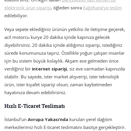
elektronik ürün siparişi
, öğleden sonra
Kağıthane’ye teslim
edilebiliyor.
Veya sepete eklediğiniz ürünün yetkilisi ile iletişime geçerek,
acil motorcu kurye 20 dakika içinde kapınıza gelecek
diyebilirsiniz. 20 dakika içinde aldığımız siparişi, istediğiniz
sürede konumunuza taşırız. Özellikle yoğun çalışan insanlar
için bu sistem büyük kolaylık. Akşam eve gelmeden önce
verdiğiniz bir
internet siparişi
, siz eve varmadan kapınızda
olabilir. Bu sayede, ister market alışverişi, ister teknolojik
ürün, ister kıyafet siparişi olsun; zaman kaybetmeden
hayatınıza devam edebilirsiniz.
Hızlı E-Ticaret Teslimatı
İstanbul’un
Avrupa Yakası’nda
kurulan yerel dağıtım
merkezlerimiz hızlı E-ticaret teslimatını basitçe gerçekleştirir.