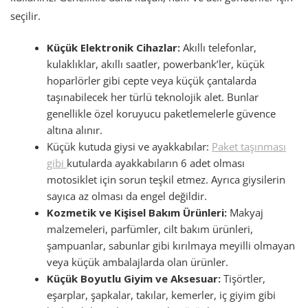
seçilir.
Küçük Elektronik Cihazlar:
Akıllı telefonlar,
kulaklıklar, akıllı saatler, powerbank’ler, küçük
hoparlörler gibi cepte veya küçük çantalarda
taşınabilecek her türlü teknolojik alet. Bunlar
genellikle özel koruyucu paketlemelerle güvence
altına alınır.
Küçük kutuda giysi ve ayakkabılar:
Paket taşınması
gibi
kutularda ayakkabıların 6 adet olması
motosiklet için sorun teşkil etmez. Ayrıca giysilerin
sayıca az olması da engel değildir.
Kozmetik ve Kişisel Bakım Ürünleri:
Makyaj
malzemeleri, parfümler, cilt bakım ürünleri,
şampuanlar, sabunlar gibi kırılmaya meyilli olmayan
veya küçük ambalajlarda olan ürünler.
Küçük Boyutlu Giyim ve Aksesuar:
Tişörtler,
eşarplar, şapkalar, takılar, kemerler, iç giyim gibi