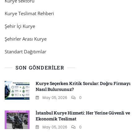
Kurye sektörü
Kurye Teslimat Rehberi
Şehir İçi Kurye
Şehirler Arası Kurye
Standart Dağıtımlar
SON GÖNDERILER
Kurye Seçerken Kritik Sorular: Doğru Firmayı
Nasıl Bulursunuz?
May 05, 2026
0
İstanbul Kurye Hizmeti: Her Yerine Güvenli ve
Ekonomik Teslimat
May 05, 2026
0