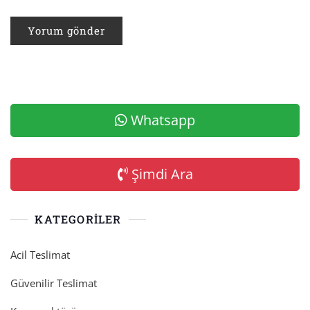
Whatsapp
Şimdi Ara
KATEGORILER
Acil Teslimat
Güvenilir Teslimat