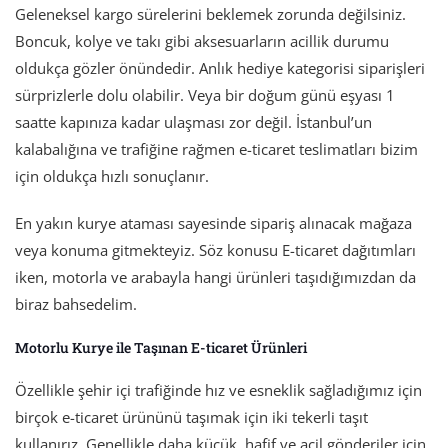
Geleneksel kargo sürelerini beklemek zorunda değilsiniz.
Boncuk, kolye ve takı gibi aksesuarların acillik durumu
oldukça gözler önündedir. Anlık hediye kategorisi siparişleri
sürprizlerle dolu olabilir. Veya bir doğum günü eşyası 1
saatte kapınıza kadar ulaşması zor değil. İstanbul’un
kalabalığına ve trafiğine rağmen e-ticaret teslimatları bizim
için oldukça hızlı sonuçlanır.
En yakın kurye ataması sayesinde sipariş alınacak mağaza
veya konuma gitmekteyiz. Söz konusu E-ticaret dağıtımları
iken, motorla ve arabayla hangi ürünleri taşıdığımızdan da
biraz bahsedelim.
Motorlu Kurye ile Taşınan E-ticaret Ürünleri
Özellikle şehir içi trafiğinde hız ve esneklik sağladığımız için
birçok e-ticaret ürününü taşımak için iki tekerli taşıt
kullanırız. Genellikle daha küçük, hafif ve acil gönderiler için