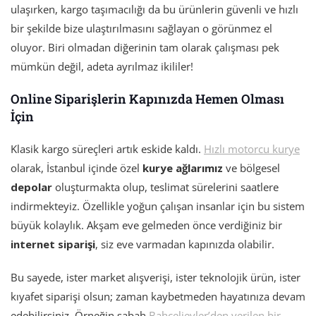
ulaşırken, kargo taşımacılığı da bu ürünlerin güvenli ve hızlı
bir şekilde bize ulaştırılmasını sağlayan o görünmez el
oluyor. Biri olmadan diğerinin tam olarak çalışması pek
mümkün değil, adeta ayrılmaz ikililer!
Online Siparişlerin Kapınızda Hemen Olması
İçin
Klasik kargo süreçleri artık eskide kaldı.
Hızlı motorcu kurye
olarak, İstanbul içinde özel
kurye ağlarımız
ve bölgesel
depolar
oluşturmakta olup, teslimat sürelerini saatlere
indirmekteyiz. Özellikle yoğun çalışan insanlar için bu sistem
büyük kolaylık. Akşam eve gelmeden önce verdiğiniz bir
internet siparişi
, siz eve varmadan kapınızda olabilir.
Bu sayede, ister market alışverişi, ister teknolojik ürün, ister
kıyafet siparişi olsun; zaman kaybetmeden hayatınıza devam
edebilirsiniz. Örneğin sabah
Bahçelievler’den verilen bir