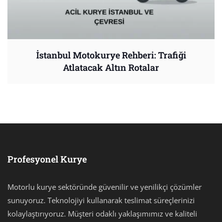
İstanbul Motokurye Rehberi: Trafiği
Atlatacak Altın Rotalar
Profesyonel Kurye
Motorlu kurye sektöründe güvenilir ve yenilikçi çözümler
sunuyoruz. Teknolojiyi kullanarak teslimat süreçlerinizi
kolaylaştırıyoruz. Müşteri odaklı yaklaşımımız ve kaliteli