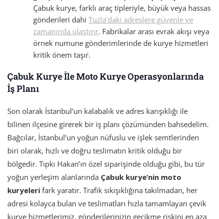
Çabuk kurye, farklı araç tipleriyle, büyük veya hassas
gönderileri dahi
Tuzla’daki adreslere güvenle ve
zamanında ulaştırır
. Fabrikalar arası evrak akışı veya
örnek numune gönderimlerinde de kurye hizmetleri
kritik önem taşır.
Çabuk Kurye İle Moto Kurye Operasyonlarında
İş Planı
Son olarak İstanbul’un kalabalık ve adres karışıklığı ile
bilinen ilçesine girerek bir iş planı çözümünden bahsedelim.
Bağcılar, İstanbul’un yoğun nüfuslu ve işlek semtlerinden
biri olarak, hızlı ve doğru teslimatın kritik olduğu bir
bölgedir. Tıpkı Hakan’ın özel siparişinde olduğu gibi, bu tür
yoğun yerleşim alanlarında
Çabuk kurye’nin moto
kuryeleri
fark yaratır. Trafik sıkışıklığına takılmadan, her
adresi kolayca bulan ve teslimatları hızla tamamlayan çevik
kurye hizmetlerimiz, gönderilerinizin gecikme riskini en aza