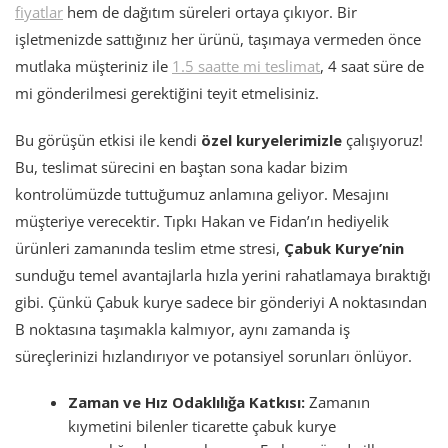
fiyatlar
hem de dağıtım süreleri ortaya çıkıyor. Bir
işletmenizde sattığınız her ürünü, taşımaya vermeden önce
mutlaka müşteriniz ile
1.5 saatte mi teslimat
, 4 saat süre de
mi gönderilmesi gerektiğini teyit etmelisiniz.
Bu görüşün etkisi ile kendi
özel kuryelerimizle
çalışıyoruz!
Bu, teslimat sürecini en baştan sona kadar bizim
kontrolümüzde tuttuğumuz anlamına geliyor. Mesajını
müşteriye verecektir. Tıpkı Hakan ve Fidan’ın hediyelik
ürünleri zamanında teslim etme stresi,
Çabuk Kurye’nin
sunduğu temel avantajlarla hızla yerini rahatlamaya bıraktığı
gibi. Çünkü Çabuk kurye sadece bir gönderiyi A noktasından
B noktasına taşımakla kalmıyor, aynı zamanda iş
süreçlerinizi hızlandırıyor ve potansiyel sorunları önlüyor.
Zaman ve Hız Odaklılığa Katkısı:
Zamanın
kıymetini bilenler ticarette çabuk kurye