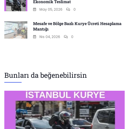
Ekonomik Teslimat
May 05, 2026
0
Mesafe ve Bölge Bazlı Kurye Ücreti Hesaplama
Mantığı
Nis 04, 2026
0
Bunları da beğenebilirsin