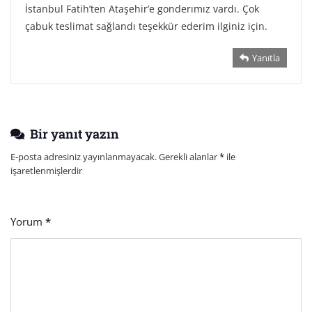
İstanbul Fatih’ten Ataşehir’e gonderımız vardı. Çok
çabuk teslimat sağlandı teşekkür ederim ilginiz için.
Yanıtla
Bir yanıt yazın
E-posta adresiniz yayınlanmayacak.
Gerekli alanlar
*
ile
işaretlenmişlerdir
Yorum
*