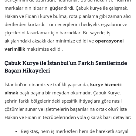
markalarının itibarını güçlendirdi. Çabuk kurye ile çalışmak,
Hakan ve Fidan’ı kurye bulma, rota planlama gibi zaman alıcı
dertlerden kurtardı. Tüm enerjilerini hediyelik eşyalarını ve
çiçeklerini tasarlamak için harcadılar. Bu sayede, iş
akışlarındaki aksaklıklar minimize edildi ve
operasyonel
verimlilik
maksimize edildi.
Çabuk Kurye ile İstanbul’un Farklı Semtlerinde
Başarı Hikayeleri
İstanbul’un dinamik ve trafikli yapısında,
kurye hizmeti
almak
başlı başına bir meydan okumadır. Çabuk Kurye,
şehrin farklı bölgelerindeki spesifik ihtiyaçlara göre nasıl
çözümler sunar ve işletmelerin başarılarına ortak olur? İşte
Hakan ve Fidan’ın tecrübelerinden yola çıkarak bazı detaylar:
Beşiktaş, hem iş merkezleri hem de hareketli sosyal