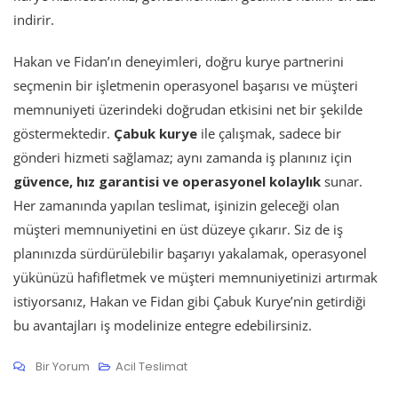
indirir.
Hakan ve Fidan’ın deneyimleri, doğru kurye partnerini
seçmenin bir işletmenin operasyonel başarısı ve müşteri
memnuniyeti üzerindeki doğrudan etkisini net bir şekilde
göstermektedir.
Çabuk kurye
ile çalışmak, sadece bir
gönderi hizmeti sağlamaz; aynı zamanda iş planınız için
güvence, hız garantisi ve operasyonel kolaylık
sunar.
Her zamanında yapılan teslimat, işinizin geleceği olan
müşteri memnuniyetini en üst düzeye çıkarır. Siz de iş
planınızda sürdürülebilir başarıyı yakalamak, operasyonel
yükünüzü hafifletmek ve müşteri memnuniyetinizi artırmak
istiyorsanız, Hakan ve Fidan gibi Çabuk Kurye’nin getirdiği
bu avantajları iş modelinize entegre edebilirsiniz.
Çabuk
Bir Yorum
Acil Teslimat
Kurye