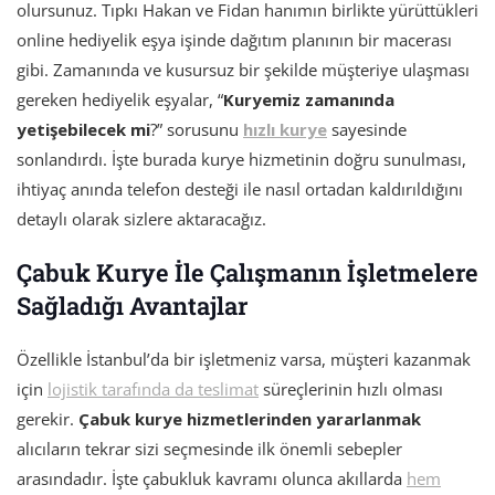
olursunuz. Tıpkı Hakan ve Fidan hanımın birlikte yürüttükleri
online hediyelik eşya işinde dağıtım planının bir macerası
gibi. Zamanında ve kusursuz bir şekilde müşteriye ulaşması
gereken hediyelik eşyalar, “
Kuryemiz zamanında
yetişebilecek mi
?” sorusunu
hızlı kurye
sayesinde
sonlandırdı. İşte burada kurye hizmetinin doğru sunulması,
ihtiyaç anında telefon desteği ile nasıl ortadan kaldırıldığını
detaylı olarak sizlere aktaracağız.
Çabuk Kurye İle Çalışmanın İşletmelere
Sağladığı Avantajlar
Özellikle İstanbul’da bir işletmeniz varsa, müşteri kazanmak
için
lojistik tarafında da teslimat
süreçlerinin hızlı olması
gerekir.
Çabuk kurye hizmetlerinden yararlanmak
alıcıların tekrar sizi seçmesinde ilk önemli sebepler
arasındadır. İşte çabukluk kavramı olunca akıllarda
hem