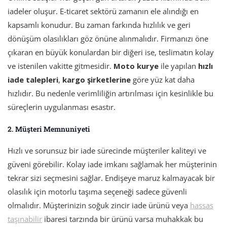
iadeler oluşur. E-ticaret sektörü zamanın ele alındığı en
kapsamlı konudur. Bu zaman farkında hızlılık ve geri
dönüşüm olasılıkları göz önüne alınmalıdır. Firmanızı öne
çıkaran en büyük konulardan bir diğeri ise, teslimatın kolay
ve istenilen vakitte gitmesidir.
Moto kurye
ile yapılan
hızlı
iade talepleri
,
kargo şirketlerine
göre yüz kat daha
hızlıdır. Bu nedenle verimliliğin artırılması için kesinlikle bu
süreçlerin uygulanması esastır.
2. Müşteri Memnuniyeti
Hızlı ve sorunsuz bir iade sürecinde müşteriler kaliteyi ve
güveni görebilir. Kolay iade imkanı sağlamak her müşterinin
tekrar sizi seçmesini sağlar. Endişeye maruz kalmayacak bir
olasılık için motorlu taşıma seçeneği sadece güvenli
olmalıdır. Müşterinizin soğuk zincir iade ürünü veya
hassas
taşınabilir
ibaresi tarzında bir ürünü varsa muhakkak bu