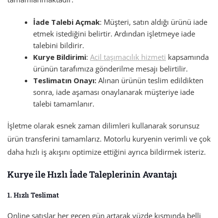
İade Talebi Açmak
: Müşteri, satın aldığı ürünü iade
etmek istediğini belirtir. Ardından işletmeye iade
talebini bildirir.
Kurye Bildirimi
:
Acil taşımacılık hizmeti
kapsamında
ürünün tarafımıza gönderilme mesajı belirtilir.
Teslimatın Onayı:
Alınan ürünün teslim edildikten
sonra, iade aşaması onaylanarak müşteriye iade
talebi tamamlanır.
İşletme olarak esnek zaman dilimleri kullanarak sorunsuz
ürün transferini tamamlarız. Motorlu kuryenin verimli ve çok
daha hızlı iş akışını optimize ettiğini ayrıca bildirmek isteriz.
Kurye ile Hızlı İade Taleplerinin Avantaj
ı
1. Hızlı Teslimat
Online satışlar her geçen gün artarak yüzde kısmında belli