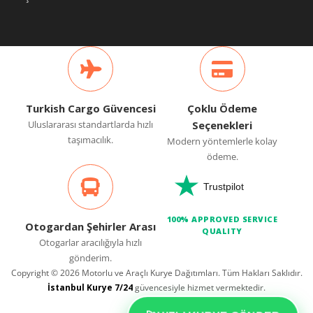
Turkish Cargo Güvencesi
Çoklu Ödeme
Uluslararası standartlarda hızlı
Seçenekleri
taşımacılık.
Modern yöntemlerle kolay
ödeme.
Trustpilot
100% APPROVED SERVICE
Otogardan Şehirler Arası
QUALITY
Otogarlar aracılığıyla hızlı
gönderim.
Copyright © 2026 Motorlu ve Araçlı Kurye Dağıtımları. Tüm Hakları Saklıdır.
İstanbul Kurye 7/24
güvencesiyle hizmet vermektedir.