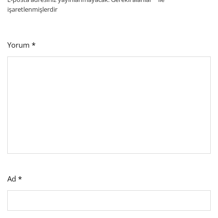
işaretlenmişlerdir
Yorum
*
Ad
*