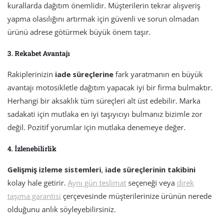
kurallarda dağıtım önemlidir. Müşterilerin tekrar alışveriş
yapma olasılığını artırmak için güvenli ve sorun olmadan
ürünü adrese götürmek büyük önem taşır.
3. Rekabet Avantajı
Rakiplerinizin
iade süreçlerine
fark yaratmanın en büyük
avantajı motosikletle dağıtım yapacak iyi bir firma bulmaktır.
Herhangi bir aksaklık tüm süreçleri alt üst edebilir. Marka
sadakati için mutlaka en iyi taşıyıcıyı bulmanız bizimle zor
değil. Pozitif yorumlar için mutlaka denemeye değer.
4. İzlenebilirlik
Gelişmiş izleme sistemleri
,
iade süreçlerinin takibini
kolay hale getirir.
Aynı gün teslimat
seçeneği veya
direk
taşıma garantisi
çerçevesinde müşterilerinize ürünün nerede
olduğunu anlık söyleyebilirsiniz.