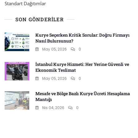
Standart Dağıtımlar
SON GÖNDERILER
Kurye Seçerken Kritik Sorular: Doğru Firmayı
Nasıl Bulursunuz?
May 05, 2026
0
İstanbul Kurye Hizmeti: Her Yerine Güvenli ve
Ekonomik Teslimat
May 05, 2026
0
Mesafe ve Bölge Bazlı Kurye Ücreti Hesaplama
Mantığı
Nis 04, 2026
0