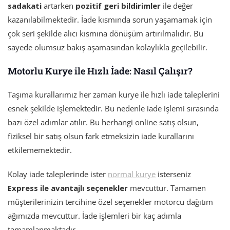
sadakati
artarken
pozitif geri bildirimler
ile değer
kazanılabilmektedir. İade kısmında sorun yaşamamak için
çok seri şekilde alıcı kısmına dönüşüm artırılmalıdır. Bu
sayede olumsuz bakış aşamasından kolaylıkla geçilebilir.
Motorlu Kurye ile Hızlı İade: Nasıl Çalışır?
Taşıma kurallarımız her zaman kurye ile hızlı iade taleplerini
esnek şekilde işlemektedir. Bu nedenle iade işlemi sırasında
bazı özel adımlar atılır. Bu herhangi online satış olsun,
fiziksel bir satış olsun fark etmeksizin iade kurallarını
etkilememektedir.
Kolay iade taleplerinde ister
normal kurye
isterseniz
Express ile avantajlı seçenekler
mevcuttur. Tamamen
müşterilerinizin tercihine özel seçenekler motorcu dağıtım
ağımızda mevcuttur. İade işlemleri bir kaç adımla
tamamlanmaktadır.