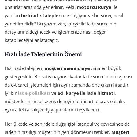
unsurlar arasında yer edinir. Peki,
motorcu kurye
ile
yapılan
hızlı iade talepleri
nasıl işliyor ve bu süreç nasıl
yönetilmelidir? Bu yazımızda, kurye ile iade sürecinin
detaylarına değinecek ve işletmenize nasıl değer
katabileceğini anlatacağız.
Hızlı İade Taleplerinin Önemi
Hızlı iade talepleri,
müşteri memnuniyetinin
en büyük
göstergesidir. Bir satış başarısı kadar iade sürecinin oluşması
da e-ticaret işletmeleri için aynı zamanda öne çıkan fırsattır.
İyi bir
iade politikası
ve acil
kurye ile iade hizmeti
,
müşterilerinizin alışveriş deneyimlerini artı olarak ele alır.
Ayrıca tekrar alışveriş yapmalarını teşvik eder.
Her ülkede ve şehirde olduğu gibi İstanbul ve çevresinde de
iadenin hızlılığı müşterinin geri dönmesini tetikler.
Müşteri