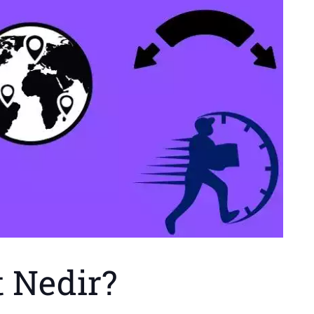
 Nedir?