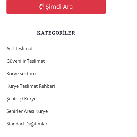
Şimdi Ara
KATEGORILER
Acil Teslimat
Güvenilir Teslimat
Kurye sektörü
Kurye Teslimat Rehberi
Şehir İçi Kurye
Şehirler Arası Kurye
Standart Dağıtımlar