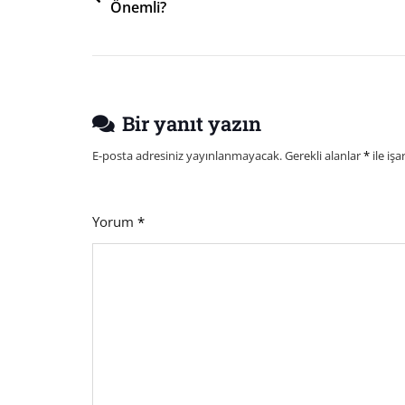
Önemli?
gezinmesi
Bir yanıt yazın
E-posta adresiniz yayınlanmayacak.
Gerekli alanlar
*
ile işa
Yorum
*