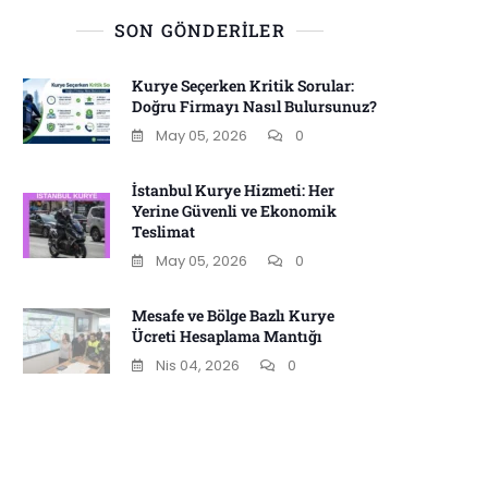
SON GÖNDERILER
Kurye Seçerken Kritik Sorular:
Doğru Firmayı Nasıl Bulursunuz?
May 05, 2026
0
İstanbul Kurye Hizmeti: Her
Yerine Güvenli ve Ekonomik
Teslimat
May 05, 2026
0
Mesafe ve Bölge Bazlı Kurye
Ücreti Hesaplama Mantığı
Nis 04, 2026
0