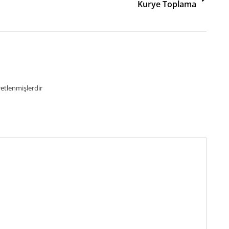
Kurye Toplama
retlenmişlerdir