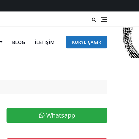
BLOG
İLETIŞIM
KURYE ÇAĞIR
Whatsapp