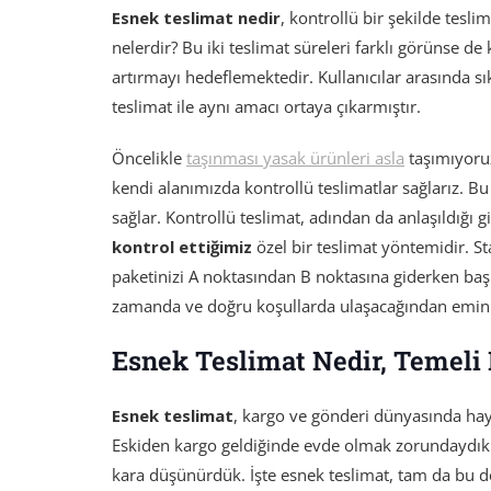
Esnek teslimat nedir
, kontrollü bir şekilde tesli
nelerdir? Bu iki teslimat süreleri farklı görünse d
artırmayı hedeflemektedir. Kullanıcılar arasında sı
teslimat ile aynı amacı ortaya çıkarmıştır.
Öncelikle
taşınması yasak ürünleri asla
taşımıyoru
kendi alanımızda kontrollü teslimatlar sağlarız. 
sağlar. Kontrollü teslimat, adından da anlaşıldığı 
kontrol ettiğimiz
özel bir teslimat yöntemidir. S
paketinizi A noktasından B noktasına giderken baş
zamanda ve doğru koşullarda ulaşacağından emin 
Esnek Teslimat Nedir, Temeli
Esnek teslimat
, kargo ve gönderi dünyasında hayat
Eskiden kargo geldiğinde evde olmak zorundaydık y
kara düşünürdük. İşte esnek teslimat, tam da bu de