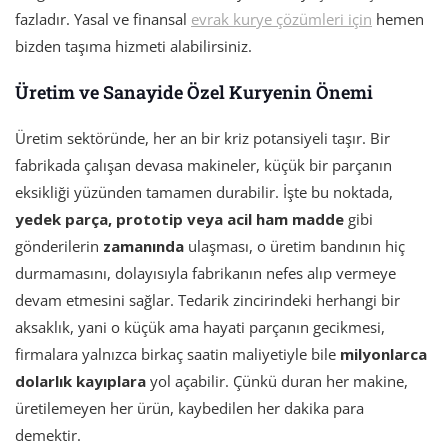
fazladır. Yasal ve finansal
evrak kurye çözümleri için
hemen
bizden taşıma hizmeti alabilirsiniz.
Üretim ve Sanayide Özel Kuryenin Önemi
Üretim sektöründe, her an bir kriz potansiyeli taşır. Bir
fabrikada çalışan devasa makineler, küçük bir parçanın
eksikliği yüzünden tamamen durabilir. İşte bu noktada,
yedek parça, prototip veya acil ham madde
gibi
gönderilerin
zamanında
ulaşması, o üretim bandının hiç
durmamasını, dolayısıyla fabrikanın nefes alıp vermeye
devam etmesini sağlar. Tedarik zincirindeki herhangi bir
aksaklık, yani o küçük ama hayati parçanın gecikmesi,
firmalara yalnızca birkaç saatin maliyetiyle bile
milyonlarca
dolarlık kayıplara
yol açabilir. Çünkü duran her makine,
üretilemeyen her ürün, kaybedilen her dakika para
demektir.