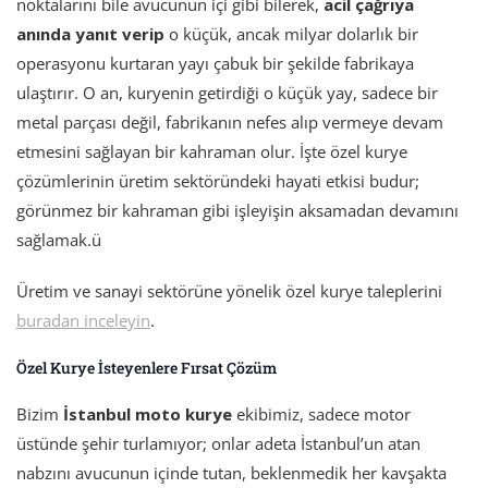
noktalarını bile avucunun içi gibi bilerek,
acil çağrıya
anında yanıt verip
o küçük, ancak milyar dolarlık bir
operasyonu kurtaran yayı çabuk bir şekilde fabrikaya
ulaştırır. O an, kuryenin getirdiği o küçük yay, sadece bir
metal parçası değil, fabrikanın nefes alıp vermeye devam
etmesini sağlayan bir kahraman olur. İşte özel kurye
çözümlerinin üretim sektöründeki hayati etkisi budur;
görünmez bir kahraman gibi işleyişin aksamadan devamını
sağlamak.ü
Üretim ve sanayi sektörüne yönelik özel kurye taleplerini
buradan inceleyin
.
Özel Kurye İsteyenlere Fırsat Çözüm
Bizim
İstanbul moto kurye
ekibimiz, sadece motor
üstünde şehir turlamıyor; onlar adeta İstanbul’un atan
nabzını avucunun içinde tutan, beklenmedik her kavşakta