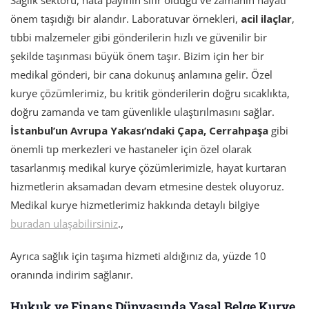
önem taşıdığı bir alandır. Laboratuvar örnekleri,
acil ilaçlar
,
tıbbi malzemeler gibi gönderilerin hızlı ve güvenilir bir
şekilde taşınması büyük önem taşır. Bizim için her bir
medikal gönderi, bir cana dokunuş anlamına gelir. Özel
kurye çözümlerimiz, bu kritik gönderilerin doğru sıcaklıkta,
doğru zamanda ve tam güvenlikle ulaştırılmasını sağlar.
İstanbul’un Avrupa Yakası’ndaki Çapa, Cerrahpaşa
gibi
önemli tıp merkezleri ve hastaneler için özel olarak
tasarlanmış medikal kurye çözümlerimizle, hayat kurtaran
hizmetlerin aksamadan devam etmesine destek oluyoruz.
Medikal kurye hizmetlerimiz hakkında detaylı bilgiye
buradan ulaşabilirsiniz
.,
Ayrıca sağlık için taşıma hizmeti aldığınız da, yüzde 10
oranında indirim sağlanır.
Hukuk ve Finans Dünyasında Yasal Belge Kurye