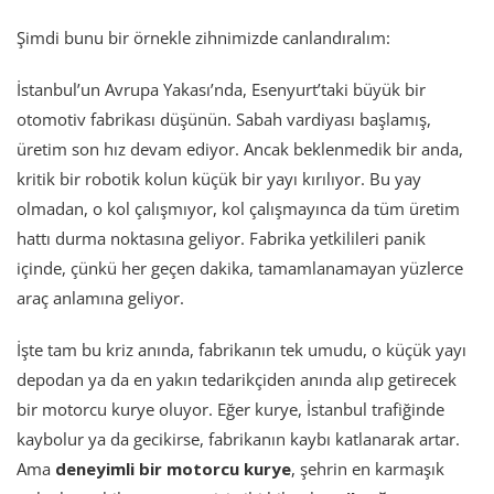
Şimdi bunu bir örnekle zihnimizde canlandıralım:
İstanbul’un Avrupa Yakası’nda, Esenyurt’taki büyük bir
otomotiv fabrikası düşünün. Sabah vardiyası başlamış,
üretim son hız devam ediyor. Ancak beklenmedik bir anda,
kritik bir robotik kolun küçük bir yayı kırılıyor. Bu yay
olmadan, o kol çalışmıyor, kol çalışmayınca da tüm üretim
hattı durma noktasına geliyor. Fabrika yetkilileri panik
içinde, çünkü her geçen dakika, tamamlanamayan yüzlerce
araç anlamına geliyor.
İşte tam bu kriz anında, fabrikanın tek umudu, o küçük yayı
depodan ya da en yakın tedarikçiden anında alıp getirecek
bir motorcu kurye oluyor. Eğer kurye, İstanbul trafiğinde
kaybolur ya da gecikirse, fabrikanın kaybı katlanarak artar.
Ama
deneyimli bir motorcu kurye
, şehrin en karmaşık