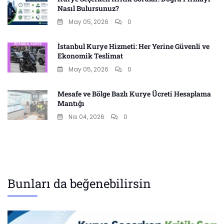
Nasıl Bulursunuz?
May 05, 2026
0
İstanbul Kurye Hizmeti: Her Yerine Güvenli ve
Ekonomik Teslimat
May 05, 2026
0
Mesafe ve Bölge Bazlı Kurye Ücreti Hesaplama
Mantığı
Nis 04, 2026
0
Bunları da beğenebilirsin