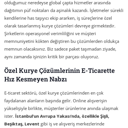
olduğumuz neredeyse global çapta hizmetler arasında
dağıtımın püf noktaları da aşinalık kazandı. İşletmeler sürekli
kendilerine has taşıyıcı ekip ararken, iş süreçlerine özel
olarak tasarlanmış kurye çözümleri devreye girmektedir.
Şirketlerin operasyonel verimliliğini ve müşteri
memnuniyetini kökten değiştiren bu çözümlerden oldukça
memnun olacaksınız. Biz sadece paket taşımadan ziyade,
aynı zamanda işinizin kritik bir parçası oluyoruz.
Özel Kurye Çözümlerinin E-Ticarette
Hız Kesmeyen Nabzı
E-ticaret sektörü, özel kurye çözümlerinden en çok
faydalanan alanların başında gelir. Online alışverişin
yükselişiyle birlikte, müşteriler ürünlerine anında ulaşmak
ister.
İstanbul’un Avrupa Yakası’nda, özellikle Şişli,
Beşiktaş, Levent
gibi iş ve alışveriş merkezlerinde