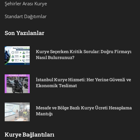
Şehirler Arası Kurye
Standart Dağıtımlar
Son Yazılanlar
Kurye Seçerken Kritik Sorular: Doğru Firmayı
Nasıl Bulursunuz?
İstanbul Kurye Hizmeti: Her Yerine Güvenli ve
Ekonomik Teslimat
Mesafe ve Bölge Bazlı Kurye Ücreti Hesaplama
Mantığı
Kurye Bağlantıları