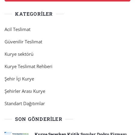
KATEGORILER
Acil Teslimat
Güvenilir Teslimat
Kurye sektörü
Kurye Teslimat Rehberi
Şehir İçi Kurye
Şehirler Arası Kurye
Standart Dağıtımlar
SON GÖNDERILER
Kurye Seçerken Kritik Sorular: Doğru Firmayı