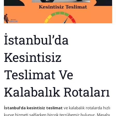
İstanbul’da
Kesintisiz
Teslimat Ve
Kalabalık Rotaları
İstanbul’da kesintisiz teslimat
ve kalabalık rotalarda hızlı
kurye hizmeti sağlarken birçok tecrübemiz bulunur. Masalsı