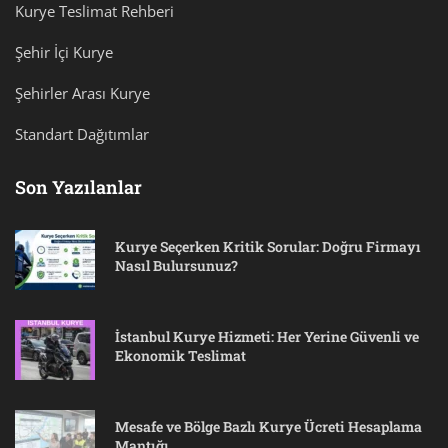
Kurye Teslimat Rehberi
Şehir İçi Kurye
Şehirler Arası Kurye
Standart Dağıtımlar
Son Yazılanlar
Kurye Seçerken Kritik Sorular: Doğru Firmayı
Nasıl Bulursunuz?
İstanbul Kurye Hizmeti: Her Yerine Güvenli ve
Ekonomik Teslimat
Mesafe ve Bölge Bazlı Kurye Ücreti Hesaplama
Mantığı