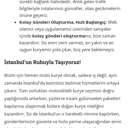
sürekli bağlantı halindedir. Anlık gelen trafik
bilgileriyle rotalarımızı günceller, olası gecikmelerin
önüne geçeriz.
Kolay Gönderi Oluşturma, Hızlı Başlangıç:
Web
sitemiz veya uygulamamız üzerinden saniyeler
içinde
kolay gönderi oluşturma
nız, bize zaman
kazandırır. Siz emri verir vermez, en yakın ve en
uygun kuryemiz yola çıkar, boş yere beklemeyiz.
İstanbul’un Ruhuyla Taşıyoruz!
Bizim için hemen moto kurye olmak, sadece iş değil, aynı
zamanda İstanbul’da kesintisiz teslimat hizmetlerini ortaya
çıkarır. Tüm zorlukları motosikletli kurye seçimini doğru
yaptığınızda anlarken, yüzlerce insanı gülümseten paketleri
kapılarına ulaştırmak bizlere doğan kurye niteliğini
kazandırır. Siz de İstanbul’un o hareketli ritmine kapılırken,
gönderilerinizin güvenle ve hızla yerine ulaşacağından emin