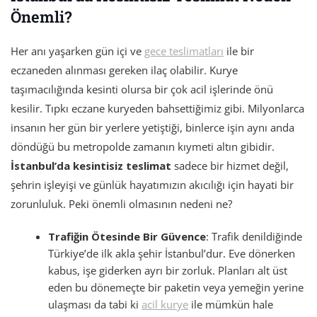
Önemli?
Her anı yaşarken gün içi ve
gece teslimatları
ile bir
eczaneden alınması gereken ilaç olabilir. Kurye
taşımacılığında kesinti olursa bir çok acil işlerinde önü
kesilir. Tıpkı eczane kuryeden bahsettiğimiz gibi. Milyonlarca
insanın her gün bir yerlere yetiştiği, binlerce işin aynı anda
döndüğü bu metropolde zamanın kıymeti altın gibidir.
İstanbul’da kesintisiz teslimat
sadece bir hizmet değil,
şehrin işleyişi ve günlük hayatımızın akıcılığı için hayati bir
zorunluluk. Peki önemli olmasının nedeni ne?
Trafiğin Ötesinde Bir Güvence
: Trafik denildiğinde
Türkiye’de ilk akla şehir İstanbul’dur. Eve dönerken
kabus, işe giderken ayrı bir zorluk. Planları alt üst
eden bu dönemeçte bir paketin veya yemeğin yerine
ulaşması da tabi ki
acil kurye
ile mümkün hale