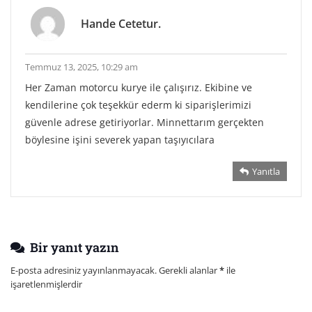
Hande Cetetur.
Temmuz 13, 2025, 10:29 am
Her Zaman motorcu kurye ile çalışırız. Ekibine ve
kendilerine çok teşekkür ederm ki siparişlerimizi
güvenle adrese getiriyorlar. Minnettarım gerçekten
böylesine işini severek yapan taşıyıcılara
Yanıtla
Bir yanıt yazın
E-posta adresiniz yayınlanmayacak.
Gerekli alanlar
*
ile
işaretlenmişlerdir