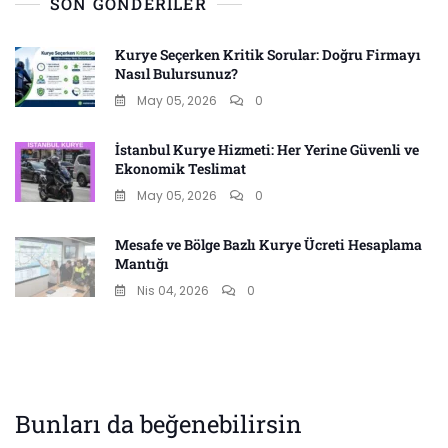
SON GÖNDERILER
Kurye Seçerken Kritik Sorular: Doğru Firmayı
Nasıl Bulursunuz?
May 05, 2026
0
İstanbul Kurye Hizmeti: Her Yerine Güvenli ve
Ekonomik Teslimat
May 05, 2026
0
Mesafe ve Bölge Bazlı Kurye Ücreti Hesaplama
Mantığı
Nis 04, 2026
0
Bunları da beğenebilirsin