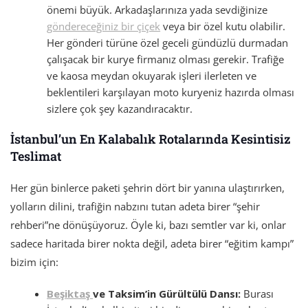
önemi büyük. Arkadaşlarınıza yada sevdiğinize
göndereceğiniz bir çiçek
veya bir özel kutu olabilir.
Her gönderi türüne özel geceli gündüzlü durmadan
çalışacak bir kurye firmanız olması gerekir. Trafiğe
ve kaosa meydan okuyarak işleri ilerleten ve
beklentileri karşılayan moto kuryeniz hazırda olması
sizlere çok şey kazandıracaktır.
İstanbul’un En Kalabalık Rotalarında Kesintisiz
Teslimat
Her gün binlerce paketi şehrin dört bir yanına ulaştırırken,
yolların dilini, trafiğin nabzını tutan adeta birer “şehir
rehberi”ne dönüşüyoruz. Öyle ki, bazı semtler var ki, onlar
sadece haritada birer nokta değil, adeta birer “eğitim kampı”
bizim için:
Beşiktaş
ve Taksim’in Gürültülü Dansı:
Burası