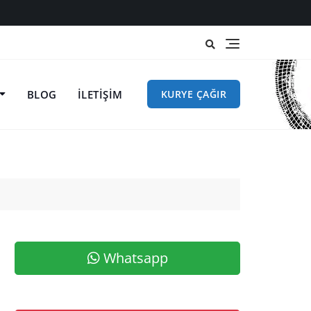
BLOG
İLETIŞIM
KURYE ÇAĞIR
Whatsapp