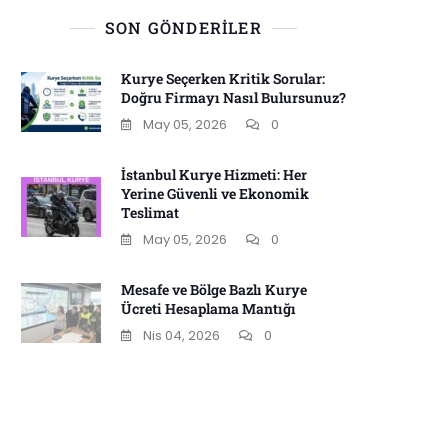
SON GÖNDERILER
Kurye Seçerken Kritik Sorular:
Doğru Firmayı Nasıl Bulursunuz?
May 05, 2026
0
İstanbul Kurye Hizmeti: Her
Yerine Güvenli ve Ekonomik
Teslimat
May 05, 2026
0
Mesafe ve Bölge Bazlı Kurye
Ücreti Hesaplama Mantığı
Nis 04, 2026
0