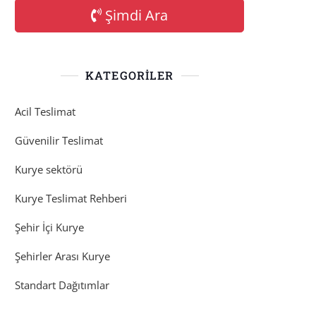
Şimdi Ara
KATEGORILER
Acil Teslimat
Güvenilir Teslimat
Kurye sektörü
Kurye Teslimat Rehberi
Şehir İçi Kurye
Şehirler Arası Kurye
Standart Dağıtımlar